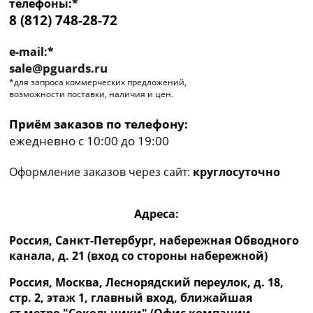
телефоны:*
8 (812) 748-28-72
e-mail:*
sale@pguards.ru
*для запроса коммерческих предложений,
возможности поставки, наличия и цен.
Приём заказов по телефону:
ежедневно с 10:00 до 19:00
Оформление заказов через сайт:
круглосуточно
Адреса:
Россия, Санкт-Петербург, набережная Обводного
канала, д. 21 (вход со стороны набережной)
Россия, Москва, Леснорядский переулок, д. 18,
стр. 2, этаж 1, главный вход, ближайшая
ст.метро "Сокольники" (Офис компании