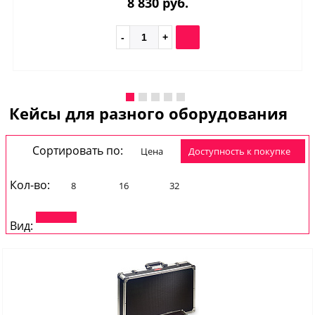
8 830 руб.
Кейсы для разного оборудования
Сортировать по:
Цена
доступность к покупке
Кол-во:
8
16
32
Вид: