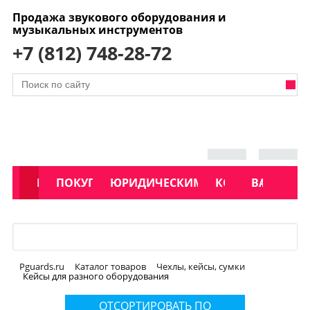
Продажа звукового оборудования и
музыкальных инструментов
+7 (812) 748-28-72
АКЦИИ
КАТАЛОГ
ПОКУПАТЕЛЯМ
ЮРИДИЧЕСКИМ ЛИЦАМ
КОНТАКТЫ
УСЛУГИ
ВАКАНСИ
Меню
Pguards.ru
Каталог товаров
Чехлы, кейсы, сумки
Кейсы для разного оборудования
ОТСОРТИРОВАТЬ ПО