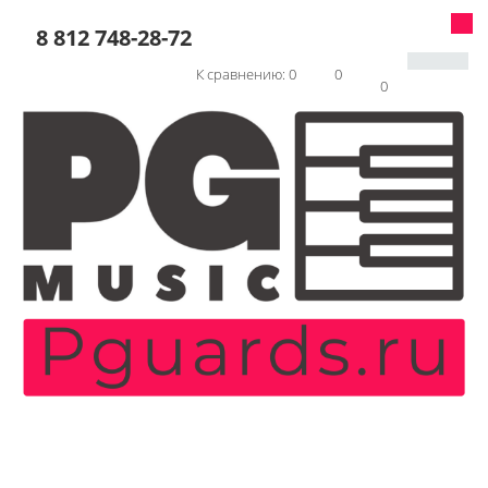
8 812 748-28-72
К сравнению:
0
0
0