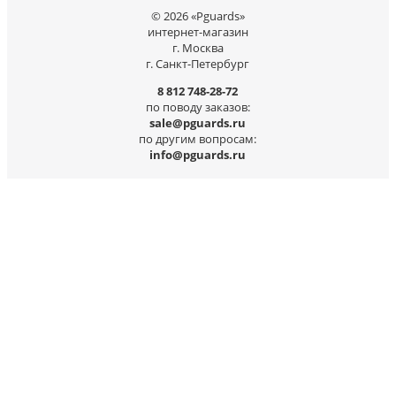
© 2026 «Pguards»
интернет-магазин
г. Москва
г. Санкт-Петербург
8 812 748-28-72
по поводу заказов:
sale@pguards.ru
по другим вопросам:
info@pguards.ru