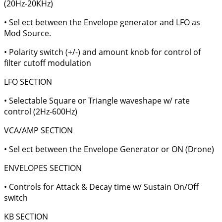
(20Hz-20KHz)
• Sel ect between the Envelope generator and LFO as
Mod Source.
• Polarity switch (+/-) and amount knob for control of
filter cutoff modulation
LFO SECTION
• Selectable Square or Triangle waveshape w/ rate
control (2Hz-600Hz)
VCA/AMP SECTION
• Sel ect between the Envelope Generator or ON (Drone)
ENVELOPES SECTION
• Controls for Attack & Decay time w/ Sustain On/Off
switch
KB SECTION