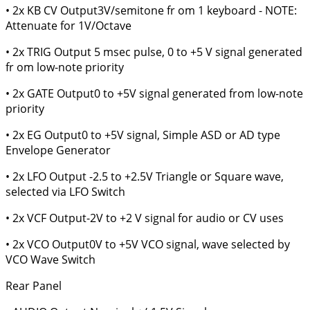
• 2x KB CV Output3V/semitone fr om 1 keyboard - NOTE:
Attenuate for 1V/Octave
• 2x TRIG Output 5 msec pulse, 0 to +5 V signal generated
fr om low-note priority
• 2x GATE Output0 to +5V signal generated from low-note
priority
• 2x EG Output0 to +5V signal, Simple ASD or AD type
Envelope Generator
• 2x LFO Output -2.5 to +2.5V Triangle or Square wave,
selected via LFO Switch
• 2x VCF Output-2V to +2 V signal for audio or CV uses
• 2x VCO Output0V to +5V VCO signal, wave selected by
VCO Wave Switch
Rear Panel