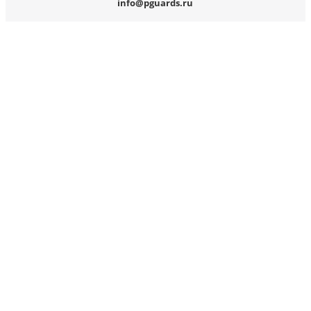
info@pguards.ru