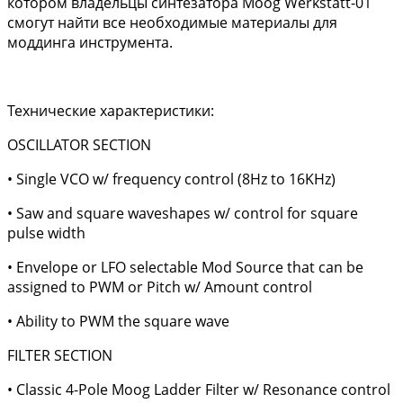
котором владельцы синтезатора Moog Werkstatt-01
смогут найти все необходимые материалы для
моддинга инструмента.
Технические характеристики:
OSCILLATOR SECTION
• Single VCO w/ frequency control (8Hz to 16KHz)
• Saw and square waveshapes w/ control for square
pulse width
• Envelope or LFO selectable Mod Source that can be
assigned to PWM or Pitch w/ Amount control
• Ability to PWM the square wave
FILTER SECTION
• Classic 4-Pole Moog Ladder Filter w/ Resonance control