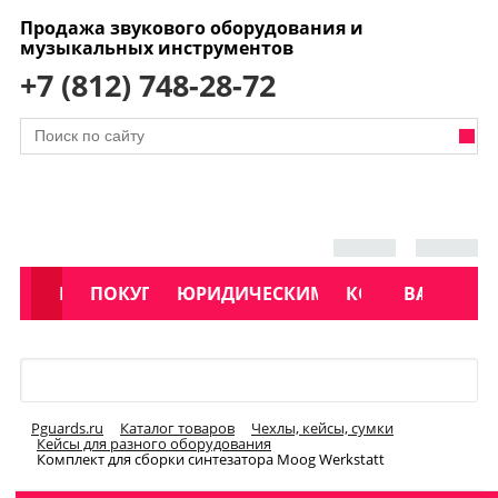
Продажа звукового оборудования и
музыкальных инструментов
+7 (812) 748-28-72
АКЦИИ
КАТАЛОГ
ПОКУПАТЕЛЯМ
ЮРИДИЧЕСКИМ ЛИЦАМ
КОНТАКТЫ
УСЛУГИ
ВАКАНСИ
Меню
Pguards.ru
Каталог товаров
Чехлы, кейсы, сумки
Кейсы для разного оборудования
Комплект для сборки синтезатора Moog Werkstatt