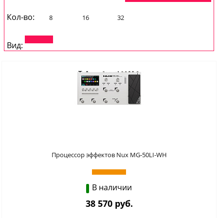
Кол-во:
8
16
32
Вид:
Процессор эффектов Nux MG-50LI-WH
В наличии
38 570 руб.