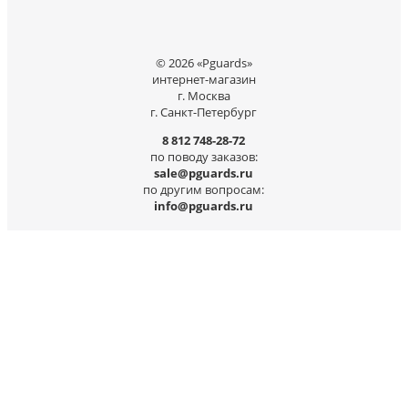
© 2026 «Pguards»
интернет-магазин
г. Москва
г. Санкт-Петербург
8 812 748-28-72
по поводу заказов:
sale@pguards.ru
по другим вопросам:
info@pguards.ru