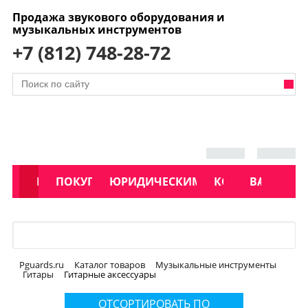
Продажа звукового оборудования и
музыкальных инструментов
+7 (812) 748-28-72
АКЦИИ
КАТАЛОГ
ПОКУПАТЕЛЯМ
ЮРИДИЧЕСКИМ ЛИЦАМ
КОНТАКТЫ
УСЛУГИ
ВАКАНСИ
Меню
Pguards.ru
Каталог товаров
Музыкальные инструменты
Гитары
Гитарные аксессуары
ОТСОРТИРОВАТЬ ПО