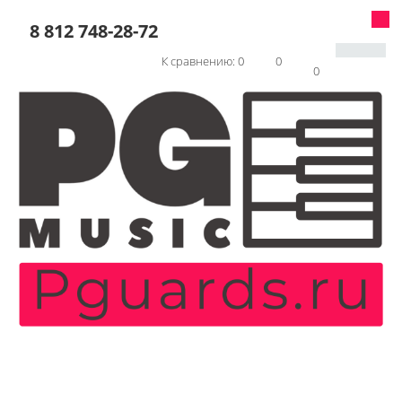
8 812 748-28-72
К сравнению:
0
0
0