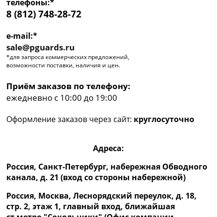
телефоны:*
8 (812) 748-28-72
e-mail:*
sale@pguards.ru
*для запроса коммерческих предложений,
возможности поставки, наличия и цен.
Приём заказов по телефону:
ежедневно с 10:00 до 19:00
Оформление заказов через сайт:
круглосуточно
Адреса:
Россия, Санкт-Петербург, набережная Обводного
канала, д. 21 (вход со стороны набережной)
Россия, Москва, Леснорядский переулок, д. 18,
стр. 2, этаж 1, главный вход, ближайшая
ст.метро "Сокольники" (Офис компании