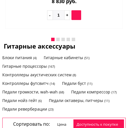
8 830 руб.
Гитарные аксессуары
Блоки питания
Гитарные кабинеты
(4)
(51)
Гитарные процессоры
(167)
Контроллеры акустических систем
(8)
Контроллеры футсвитч
Педали буст
(14)
(11)
Педали громкости, wah-wah
Педали компрессор
(68)
(17)
Педали нойз гейт
Педали октаверы, питчеры
(6)
(11)
Педали реверберации
(23)
Сортировать по:
Цена
доступность к покупке