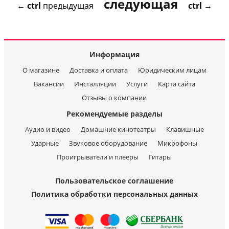
следующая
←
ctrl
предыдущая
ctrl
→
Информация
О магазине
Доставка и оплата
Юридическим лицам
Вакансии
Инсталляции
Услуги
Карта сайта
Отзывы о компании
Рекомендуемые разделы
Аудио и видео
Домашние кинотеатры
Клавишные
Ударные
Звуковое оборудование
Микрофоны
Проигрыватели и плееры
Гитары
Пользовательское соглашение
Политика обработки персональных данных