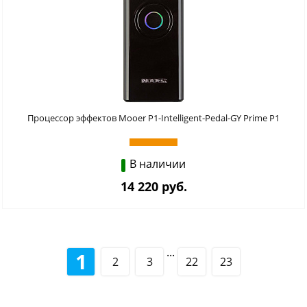
Процессор эффектов Mooer P1-Intelligent-Pedal-GY Prime P1
В наличии
14 220 руб.
...
1
2
3
22
23