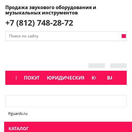
Продажа звукового оборудования и
музыкальных инструментов
+7 (812) 748-28-72
АКЦИИ
КАТАЛОГ
ПОКУПАТЕЛЯМ
ЮРИДИЧЕСКИМ ЛИЦАМ
КОНТАКТЫ
УСЛУГИ
ВАКАНСИ
Меню
Pguards.ru
КАТАЛОГ