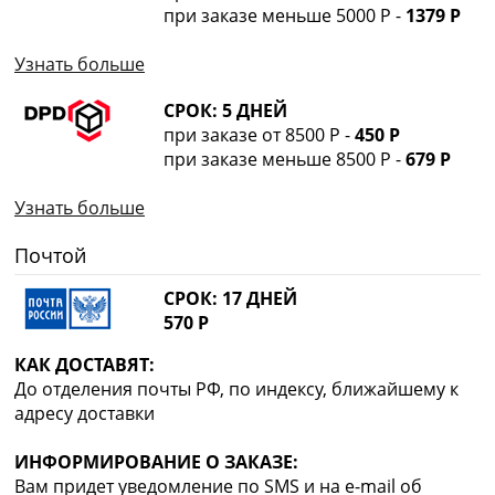
при заказе меньше 5000 Р -
1379 Р
Узнать больше
СРОК: 5 ДНЕЙ
при заказе от 8500 Р -
450 Р
при заказе меньше 8500 Р -
679 Р
Узнать больше
Почтой
СРОК: 17 ДНЕЙ
570 Р
КАК ДОСТАВЯТ:
До отделения почты РФ, по индексу, ближайшему к
адресу доставки
ИНФОРМИРОВАНИЕ О ЗАКАЗЕ:
Вам придет уведомление по SMS и на e-mail об