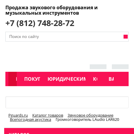
Продажа звукового оборудования и
музыкальных инструментов
+7 (812) 748-28-72
АКЦИИ
КАТАЛОГ
ПОКУПАТЕЛЯМ
ЮРИДИЧЕСКИМ ЛИЦАМ
КОНТАКТЫ
УСЛУГИ
ВАКАНСИ
Меню
Pguards.ru
Каталог товаров
Звуковое оборудование
Всепогодная акустика
Громкоговоритель LAudio LAR620