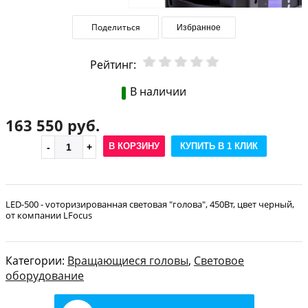
Поделиться
Избранное
Рейтинг:
В наличии
163 550 руб.
В КОРЗИНУ
КУПИТЬ В 1 КЛИК
LED-500 - vоторизированная световая "голова", 450Вт, цвет черный,
от компании LFocus
Категории:
Вращающиеся головы
,
Световое
оборудование