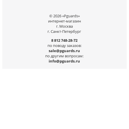
© 2026 «Pguards»
интернет-магазин
г. Москва
г. Санкт-Петербург
8 812 748-28-72
по поводу заказов:
sale@pguards.ru
по другим вопросам:
info@pguards.ru