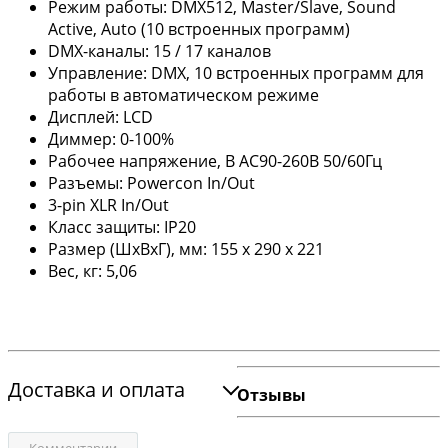
Режим работы: DMX512, Master/Slave, Sound
Active, Auto (10 встроенных программ)
DMX-каналы: 15 / 17 каналов
Управление: DMX, 10 встроенных программ для
работы в автоматическом режиме
Дисплей: LCD
Диммер: 0-100%
Рабочее напряжение, В AC90-260В 50/60Гц
Разъемы: Powercon In/Out
3-pin XLR In/Out
Класс защиты: IP20
Размер (ШхВхГ), мм: 155 х 290 х 221
Вес, кг: 5,06
Доставка и оплата
Отзывы