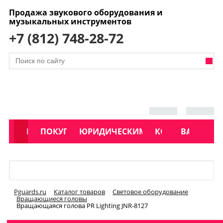
Продажа звукового оборудования и
музыкальных инструментов
+7 (812) 748-28-72
АКЦИИ
КАТАЛОГ
ПОКУПАТЕЛЯМ
ЮРИДИЧЕСКИМ ЛИЦАМ
КОНТАКТЫ
УСЛУГИ
ВАКАНСИ
Меню
Pguards.ru
Каталог товаров
Световое оборудование
Вращающиеся головы
Вращающаяся голова PR Lighting JNR-8127