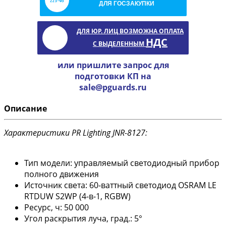
ДЛЯ ГОСЗАКУПКИ
ДЛЯ ЮР. ЛИЦ ВОЗМОЖНА ОПЛАТА
НДС
С ВЫДЕЛЕННЫМ
или пришлите запрос для
подготовки КП на
sale@pguards.ru
Описание
Характеристики PR Lighting JNR-8127:
Тип модели: управляемый светодиодный прибор
полного движения
Источник света: 60-ваттный светодиод OSRAM LE
RTDUW S2WP (4-в-1, RGBW)
Ресурс, ч: 50 000
Угол раскрытия луча, град.: 5°