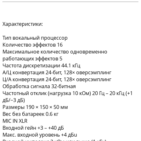
Характеристики:
Тип вокальный процессор
Количество эффектов 16
Максимальное количество одновременно
работающих эффектов 5
Частота дискретизации 44.1 кГц
А/Ц конвертация 24-бит, 128× оверсэмплинг
Ц/А конвертация 24-бит, 128× оверсэмплинг
Обработка сигнала 32-битная
Частотный отклик (нагрузка 10 кОм) 20 Гц – 20 кГц (+1
дБ/−3 дБ)
Размеры 190 × 150 × 50 мм
Вес без батареек 0.6 кг
MIC IN XLR
Входной гейн +3 – +40 дБ
Макс. входной уровень +4 дБu