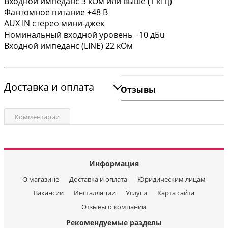
Входной импеданс 3 кОм или выше (1 кГц)
Фантомное питание +48 В
AUX IN стерео мини-джек
Номинальный входной уровень −10 дБu
Входной импеданс (LINE) 22 кОм
Доставка и оплата
Отзывы
Комментарии
Информация
О магазине
Доставка и оплата
Юридическим лицам
Вакансии
Инсталляции
Услуги
Карта сайта
Отзывы о компании
Рекомендуемые разделы