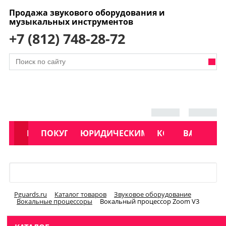
Продажа звукового оборудования и
музыкальных инструментов
+7 (812) 748-28-72
АКЦИИ
КАТАЛОГ
ПОКУПАТЕЛЯМ
ЮРИДИЧЕСКИМ ЛИЦАМ
КОНТАКТЫ
УСЛУГИ
ВАКАНСИ
Меню
Pguards.ru
Каталог товаров
Звуковое оборудование
Вокальные процессоры
Вокальный процессор Zoom V3