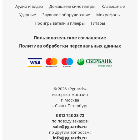
Аудио и видео
Домашние кинотеатры
Клавишные
Ударные
Звуковое оборудование
Микрофоны
Проигрыватели и плееры
Гитары
Пользовательское соглашение
Политика обработки персональных данных
© 2026 «Pguards»
интернет-магазин
г. Москва
г. Санкт-Петербург
8 812 748-28-72
по поводу заказов:
sale@pguards.ru
по другим вопросам:
info@pguards.ru