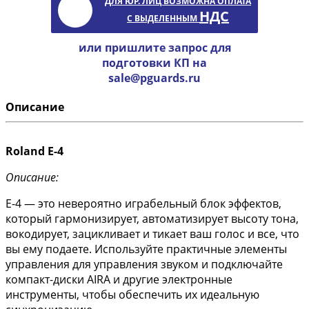
ДЛЯ ЮР. ЛИЦ ВОЗМОЖНА ОПЛАТА
НДС
С ВЫДЕЛЕННЫМ
или пришлите запрос для
подготовки КП на
sale@pguards.ru
Описание
Roland E-4
Описание:
E-4 — это невероятно играбельный блок эффектов,
который гармонизирует, автоматизирует высоту тона,
вокодирует, зацикливает и тикает ваш голос и все, что
вы ему подаете. Используйте практичные элементы
управления для управления звуком и подключайте
компакт-диски AIRA и другие электронные
инструменты, чтобы обеспечить их идеальную