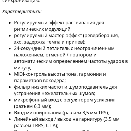
синхронизацию.
Характеристики:
Регулируемый эффект рассеивания для
ритмических модуляций;
регулируемый мастер-эффект (реверберация,
эхо, задержка темпа и припев);
24-секундный петлитель с неограниченным
наложением, отменой / повтором и
автоматическим определением частоты ударов в
минуту;
MIDI-контроль высоты тона, гармонии и
параметров вокодера;
фильтр низких частот и шумоподавитель для
устранения нежелательных шумов;
микрофонный вход с регулятором усиления
(разъем 6,3 мм);
Вход микширования (разъем 3,5 мм TRS);
Линейный выход / выход на гарнитуру (3,5 мм
разъем TRRS, CTIA);