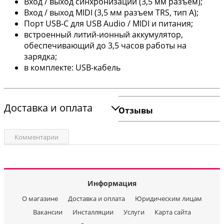
Вход / выход синхронизации (3,5 мм разъем);
Вход / выход MIDI (3,5 мм разъем TRS, тип A);
Порт USB-C для USB Audio / MIDI и питания;
встроенный литий-ионный аккумулятор,
обеспечивающий до 3,5 часов работы на
зарядка;
в комплекте: USB-кабель
Доставка и оплата
Отзывы
Комментарии
Информация
О магазине
Доставка и оплата
Юридическим лицам
Вакансии
Инсталляции
Услуги
Карта сайта