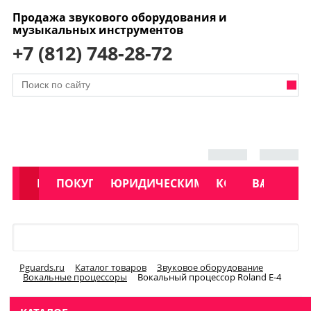
Продажа звукового оборудования и
музыкальных инструментов
+7 (812) 748-28-72
АКЦИИ
КАТАЛОГ
ПОКУПАТЕЛЯМ
ЮРИДИЧЕСКИМ ЛИЦАМ
КОНТАКТЫ
УСЛУГИ
ВАКАНСИ
Меню
Pguards.ru
Каталог товаров
Звуковое оборудование
Вокальные процессоры
Вокальный процессор Roland E-4