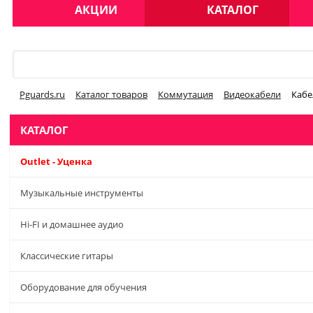
АКЦИИ
КАТАЛОГ
Меню
Pguards.ru
Каталог товаров
Коммутация
Видеокабели
Кабе
КАТАЛОГ
Outlet - Уценка
Музыкальные инструменты
Hi-FI и домашнее аудио
Классические гитары
Оборудование для обучения