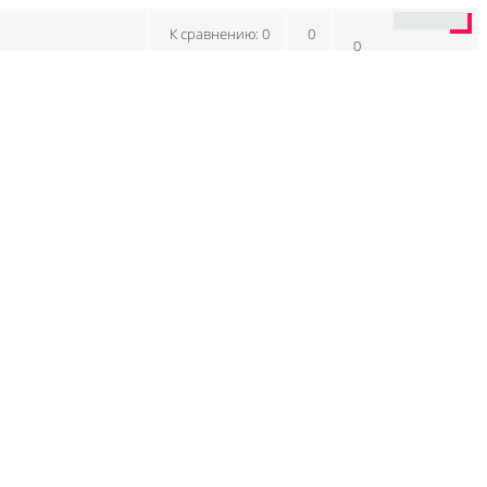
К сравнению:
0
0
0