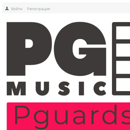
Войти
Регистрация