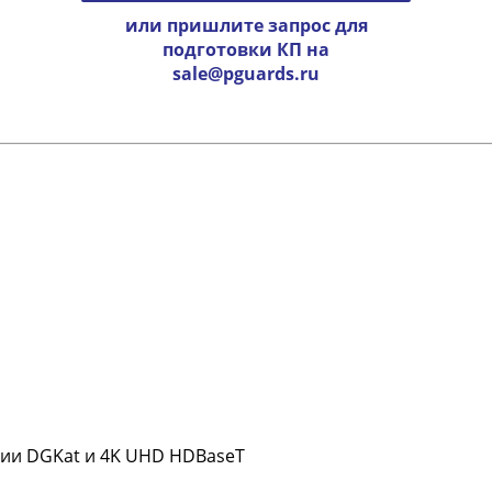
или пришлите запрос для
подготовки КП на
sale@pguards.ru
гии DGKat и 4K UHD HDBaseT