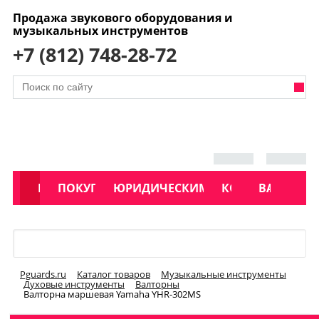
Продажа звукового оборудования и
музыкальных инструментов
+7 (812) 748-28-72
АКЦИИ
КАТАЛОГ
ПОКУПАТЕЛЯМ
ЮРИДИЧЕСКИМ ЛИЦАМ
КОНТАКТЫ
УСЛУГИ
ВАКАНСИ
Меню
Pguards.ru
Каталог товаров
Музыкальные инструменты
Духовые инструменты
Валторны
Валторна маршевая Yamaha YHR-302MS