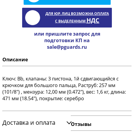
ДЛЯ ЮР. ЛИЦ ВОЗМОЖНА ОПЛАТА
НДС
С ВЫДЕЛЕННЫМ
или пришлите запрос для
подготовки КП на
sale@pguards.ru
Описание
Ключ: Bb, клапаны: 3 пистона, 1й сдвигающийся с
крючком для большого пальца, Раструб: 257 мм
(101/8") , мензура: 12,00 мм (0.472"), вес: 1,6 кг, длина:
471 мм (18.54"), покрытие: серебро
Доставка и оплата
Отзывы