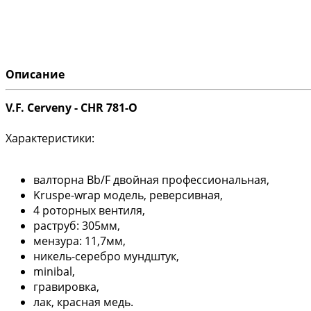
Описание
V.F. Cerveny - CHR 781-O
Характеристики:
валторна Bb/F двойная профессиональная,
Kruspe-wrap модель, реверсивная,
4 роторных вентиля,
раструб: 305мм,
мензура: 11,7мм,
никель-серебро мундштук,
minibal,
гравировка,
лак, красная медь.