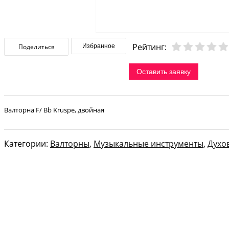
Рейтинг:
Поделиться
Избранное
Оставить заявку
Валторна F/ Bb Kruspe, двойная
Категории:
Валторны
,
Музыкальные инструменты
,
Духо