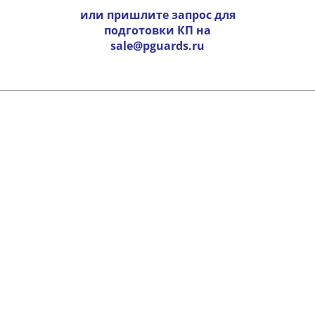
или пришлите запрос для
подготовки КП на
sale@pguards.ru