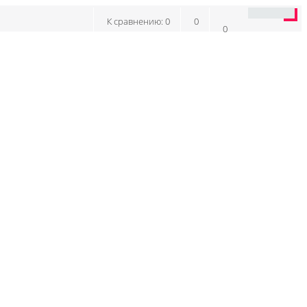
К сравнению:
0
0
0