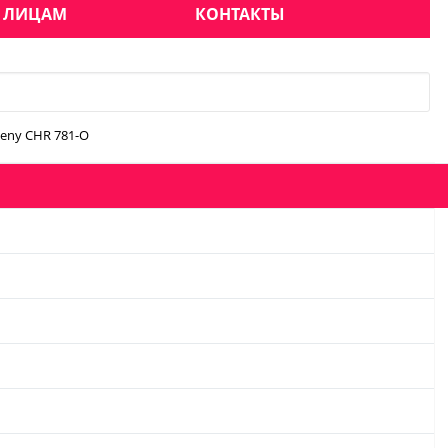
 ЛИЦАМ
КОНТАКТЫ
veny CHR 781-O