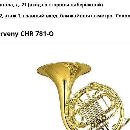
нала, д. 21 (вход со стороны набережной)
р. 2, этаж 1, главный вход, ближайшая ст.метро "Со
erveny CHR 781-O