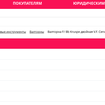
ПОКУПАТЕЛЯМ
ЮРИДИЧЕСКИМ
вые инструменты
Валторны
Валторна F/ Bb Kruspe двойная V.F. Cer