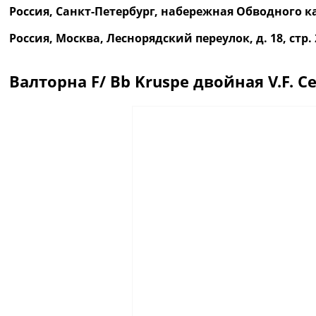
Россия, Санкт-Петербург, набережная Обводного ка
Россия, Москва, Леснорядский переулок, д. 18, ст
Валторна F/ Bb Kruspe двойная V.F. C
Описание
Отзывы