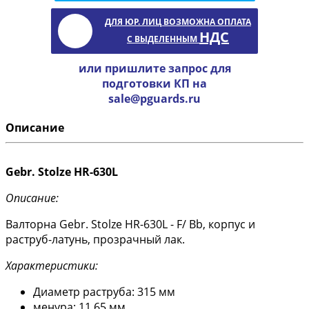
ДЛЯ ЮР. ЛИЦ ВОЗМОЖНА ОПЛАТА
НДС
С ВЫДЕЛЕННЫМ
или пришлите запрос для
подготовки КП на
sale@pguards.ru
Описание
Gebr. Stolze HR-630L
Описание:
Валторна Gebr. Stolze HR-630L - F/ Bb, корпус и
раструб-латунь, прозрачный лак.
Характеристики:
Диаметр раструба: 315 мм
менура: 11.65 мм