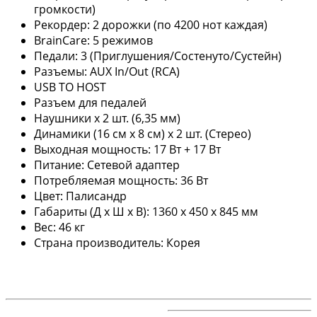
громкости)
Рекордер: 2 дорожки (по 4200 нот каждая)
BrainCare: 5 режимов
Педали: 3 (Приглушения/Состенуто/Сустейн)
Разъемы: AUX In/Out (RCA)
USB TO HOST
Разъем для педалей
Наушники х 2 шт. (6,35 мм)
Динамики (16 см x 8 см) x 2 шт. (Стерео)
Выходная мощность: 17 Вт + 17 Вт
Питание: Сетевой адаптер
Потребляемая мощность: 36 Вт
Цвет: Палисандр
Габариты (Д x Ш x В): 1360 x 450 x 845 мм
Вес: 46 кг
Страна производитель: Корея