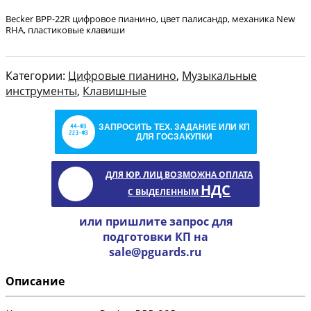
Becker BPP-22R цифровое пианино, цвет палисандр, механика New
RHA, пластиковые клавиши
Категории:
Цифровые пианино
,
Музыкальные
инструменты
,
Клавишные
ЗАПРОСИТЬ ТЕХ. ЗАДАНИЕ ИЛИ КП
ДЛЯ ГОСЗАКУПКИ
ДЛЯ ЮР. ЛИЦ ВОЗМОЖНА ОПЛАТА
НДС
С ВЫДЕЛЕННЫМ
или пришлите запрос для
подготовки КП на
sale@pguards.ru
Описание