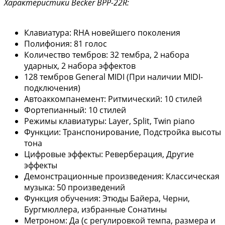
Характеристики Becker BPP-22R:
Клавиатура: RHA новейшего поколения
Полифония: 81 голос
Количество тембров: 32 тембра, 2 набора
ударных, 2 набора эффектов
128 тембров General MIDI (При наличии MIDI-
подключения)
Автоаккомпанемент: Ритмический: 10 стилей
Фортепианный: 10 стилей
Режимы клавиатуры: Layer, Split, Twin piano
Функции: Транспонирование, Подстройка высоты
тона
Цифровые эффекты: Реверберация, Другие
эффекты
Демонстрационные произведения: Классическая
музыка: 50 произведений
Функция обучения: Этюды Байера, Черни,
Бургмюллера, избранные Сонатины
Метроном: Да (с регулировкой темпа, размера и