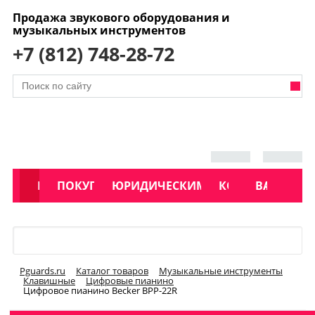
Продажа звукового оборудования и
музыкальных инструментов
+7 (812) 748-28-72
АКЦИИ
КАТАЛОГ
ПОКУПАТЕЛЯМ
ЮРИДИЧЕСКИМ ЛИЦАМ
КОНТАКТЫ
УСЛУГИ
ВАКАНСИ
Меню
Pguards.ru
Каталог товаров
Музыкальные инструменты
Клавишные
Цифровые пианино
Цифровое пианино Becker BPP-22R