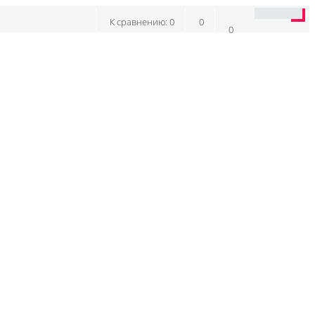
К сравнению:
0
0
0