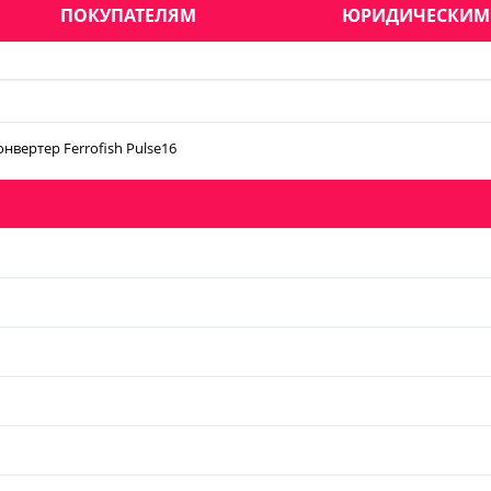
ПОКУПАТЕЛЯМ
ЮРИДИЧЕСКИМ
онвертер Ferrofish Pulse16