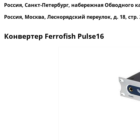
Россия, Санкт-Петербург, набережная Обводного ка
Россия, Москва, Леснорядский переулок, д. 18, ст
Конвертер Ferrofish Pulse16
Описание
Отзывы