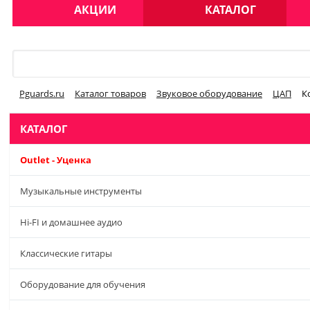
АКЦИИ
КАТАЛОГ
Меню
Pguards.ru
Каталог товаров
Звуковое оборудование
ЦАП
К
КАТАЛОГ
Outlet - Уценка
Музыкальные инструменты
Hi-FI и домашнее аудио
Классические гитары
Оборудование для обучения