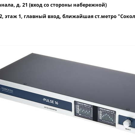
нала, д. 21 (вход со стороны набережной)
р. 2, этаж 1, главный вход, ближайшая ст.метро "Со