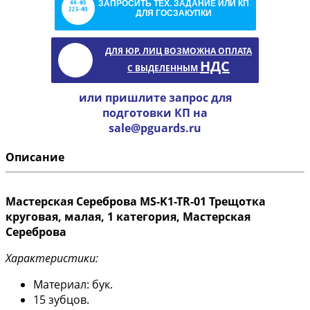
ЗАПРОСИТЬ ТЕХ. ЗАДАНИЕ ИЛИ КП
ДЛЯ ГОСЗАКУПКИ
ДЛЯ ЮР. ЛИЦ ВОЗМОЖНА ОПЛАТА
НДС
С ВЫДЕЛЕННЫМ
или пришлите запрос для
подготовки КП на
sale@pguards.ru
Описание
Мастерская Сереброва MS-K1-TR-01 Трещотка
круговая, малая, 1 категория, Мастерская
Сереброва
Характеристики:
Материал: бук.
15 зубцов.