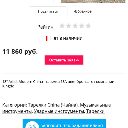
Поделиться
Избранное
Рейтинг:
Нет в наличии
11 860 руб.
Оставить заявку
18" Artist Modern China - тарелка 18", цвет бронза, от компании
Kingdo
Категории:
Тарелки China (Чайна)
,
Музыкальные
инструменты
,
Ударные инструменты
,
Тарелки
ЗАПРОСИТЬ ТЕХ. ЗАДАНИЕ ИЛИ КП