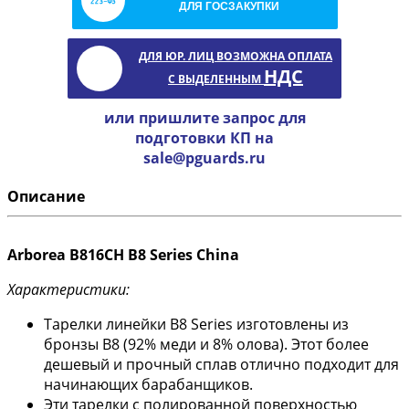
ДЛЯ ГОСЗАКУПКИ
ДЛЯ ЮР. ЛИЦ ВОЗМОЖНА ОПЛАТА
НДС
С ВЫДЕЛЕННЫМ
или пришлите запрос для
подготовки КП на
sale@pguards.ru
Описание
Arborea B816CH B8 Series China
Характеристики:
Тарелки линейки B8 Series изготовлены из
бронзы B8 (92% меди и 8% олова). Этот более
дешевый и прочный сплав отлично подходит для
начинающих барабанщиков.
Эти тарелки с полированной поверхностью