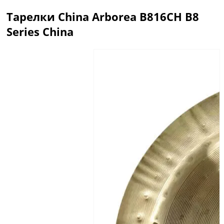
Тарелки China Arborea B816CH B8
Series China
Описание
Отзывы