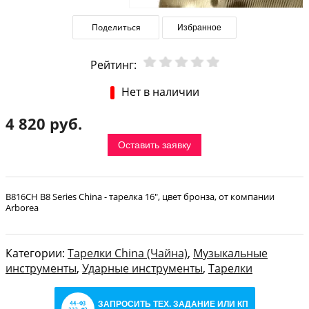
Поделиться
Избранное
Рейтинг:
Нет в наличии
4 820 руб.
Оставить заявку
B816CH B8 Series China - тарелка 16", цвет бронза, от компании
Arborea
Категории:
Тарелки China (Чайна)
,
Музыкальные
инструменты
,
Ударные инструменты
,
Тарелки
ЗАПРОСИТЬ ТЕХ. ЗАДАНИЕ ИЛИ КП