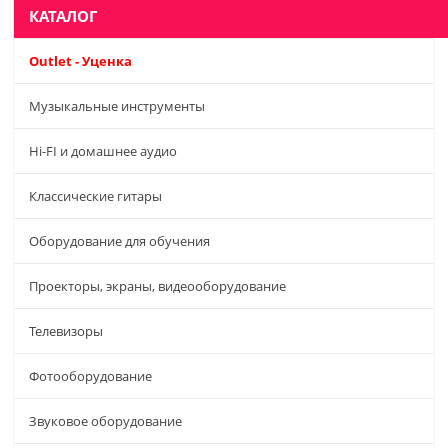
КАТАЛОГ
Outlet - Уценка
Музыкальные инструменты
Hi-FI и домашнее аудио
Классические гитары
Оборудование для обучения
Проекторы, экраны, видеооборудование
Телевизоры
Фотооборудование
Звуковое оборудование