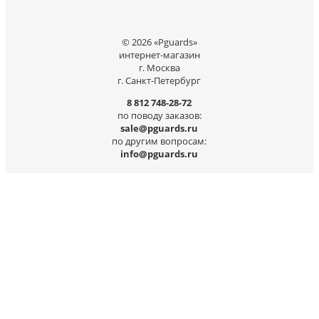
© 2026 «Pguards»
интернет-магазин
г. Москва
г. Санкт-Петербург
8 812 748-28-72
по поводу заказов:
sale@pguards.ru
по другим вопросам:
info@pguards.ru