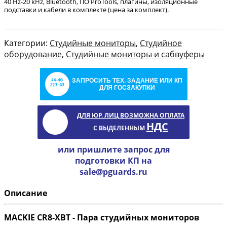
40 Hz-20 kHz, Bluetooth, ПО ProTools, плагины, изоляционные
подставки и кабели в комплекте (цена за комплект).
Категории:
Студийные мониторы
,
Студийное
оборудование
,
Студийные мониторы и сабвуферы
ЗАПРОСИТЬ ТЕХ. ЗАДАНИЕ ИЛИ КП
ДЛЯ ГОСЗАКУПКИ
ДЛЯ ЮР. ЛИЦ ВОЗМОЖНА ОПЛАТА
НДС
С ВЫДЕЛЕННЫМ
или пришлите запрос для
подготовки КП на
sale@pguards.ru
Описание
MACKIE CR8-XBT - Пара студийных мониторов