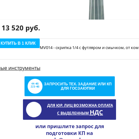
13 520 руб.
КУПИТЬ В 1 КЛИК
MV014 - скрипка 1/4 с футляром и смычком, от ко
ные инструменты
ЗАПРОСИТЬ ТЕХ. ЗАДАНИЕ ИЛИ КП
ДЛЯ ГОСЗАКУПКИ
ДЛЯ ЮР. ЛИЦ ВОЗМОЖНА ОПЛАТА
НДС
С ВЫДЕЛЕННЫМ
или пришлите запрос для
подготовки КП на