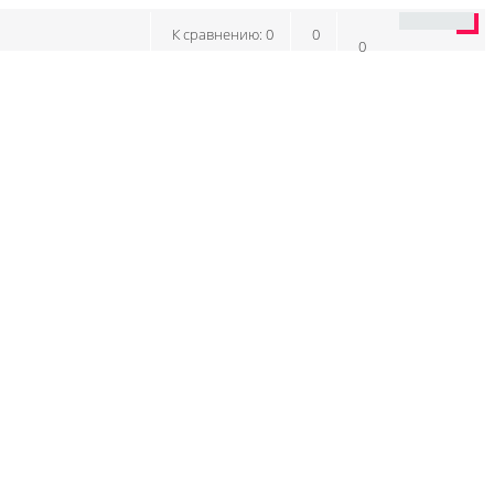
К сравнению:
0
0
0