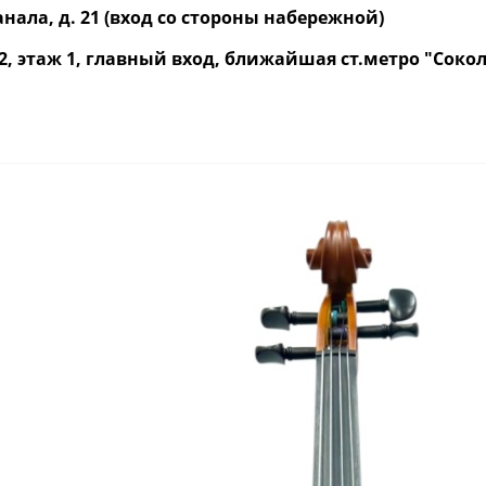
нала, д. 21 (вход со стороны набережной)
р. 2, этаж 1, главный вход, ближайшая ст.метро "Со