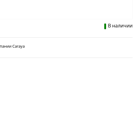
В наличии
мпании Caraya