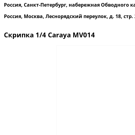
Россия, Санкт-Петербург, набережная Обводного ка
Россия, Москва, Леснорядский переулок, д. 18, ст
Скрипка 1/4 Caraya MV014
Описание
Отзывы