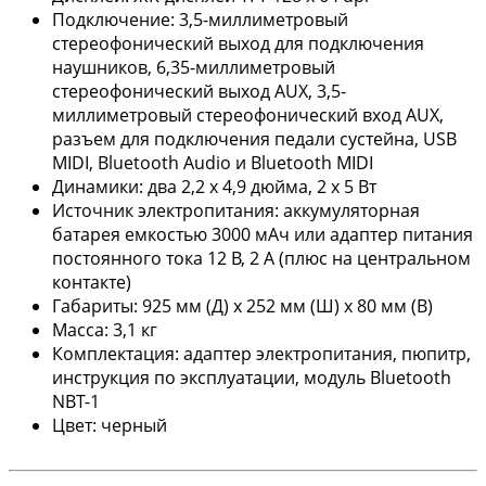
Подключение: 3,5-миллиметровый
стереофонический выход для подключения
наушников, 6,35-миллиметровый
стереофонический выход AUX, 3,5-
миллиметровый стереофонический вход AUX,
разъем для подключения педали сустейна, USB
MIDI, Bluetooth Audio и Bluetooth MIDI
Динамики: два 2,2 х 4,9 дюйма, 2 х 5 Вт
Источник электропитания: аккумуляторная
батарея емкостью 3000 мАч или адаптер питания
постоянного тока 12 В, 2 А (плюс на центральном
контакте)
Габариты: 925 мм (Д) x 252 мм (Ш) x 80 мм (В)
Масса: 3,1 кг
Комплектация: адаптер электропитания, пюпитр,
инструкция по эксплуатации, модуль Bluetooth
NBT-1
Цвет: черный