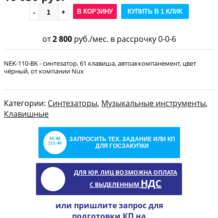
В КОРЗИНУ
КУПИТЬ В 1 КЛИК
от
2 800
руб./мес. в рассрочку 0-0-6
NEK-110-BK - синтезатор, 61 клавиша, автоаккомпанемент, цвет
чёрный, от компании Nux
Категории:
Синтезаторы
,
Музыкальные инструменты
,
Клавишные
ЗАПРОСИТЬ ТЕХ. ЗАДАНИЕ ИЛИ КП
ДЛЯ ГОСЗАКУПКИ
ДЛЯ ЮР. ЛИЦ ВОЗМОЖНА ОПЛАТА
НДС
С ВЫДЕЛЕННЫМ
или пришлите запрос для
подготовки КП на