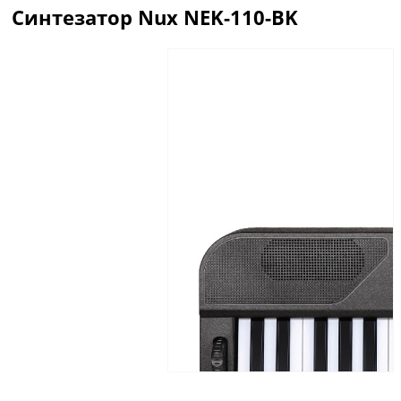
Синтезатор Nux NEK-110-BK
Описание
Отзывы