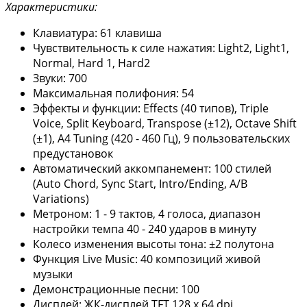
Характеристики:
Клавиатура: 61 клавиша
Чувствительность к силе нажатия: Light2, Light1,
Normal, Hard 1, Hard2
Звуки: 700
Максимальная полифония: 54
Эффекты и функции: Effects (40 типов), Triple
Voice, Split Keyboard, Transpose (±12), Octave Shift
(±1), A4 Tuning (420 - 460 Гц), 9 пользовательских
предустановок
Автоматический аккомпанемент: 100 стилей
(Auto Chord, Sync Start, Intro/Ending, A/B
Variations)
Метроном: 1 - 9 тактов, 4 голоса, диапазон
настройки темпа 40 - 240 ударов в минуту
Колесо изменения высоты тона: ±2 полутона
Функция Live Music: 40 композиций живой
музыки
Демонстрационные песни: 100
Дисплей: ЖК-дисплей TFT 128 x 64 dpi