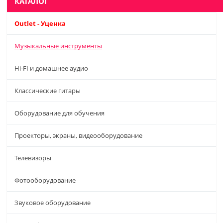
КАТАЛОГ
Outlet - Уценка
Музыкальные инструменты
Hi-FI и домашнее аудио
Классические гитары
Оборудование для обучения
Проекторы, экраны, видеооборудование
Телевизоры
Фотооборудование
Звуковое оборудование