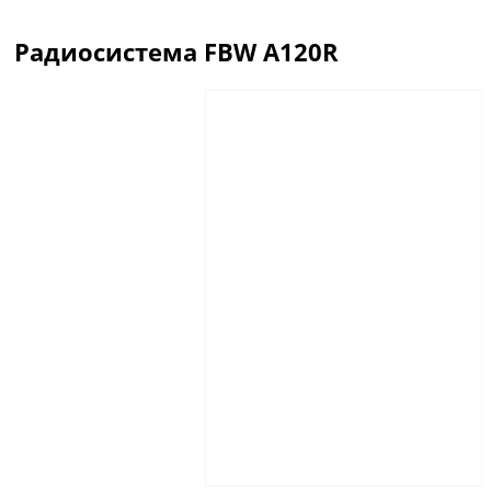
Радиосистема FBW A120R
Описание
Отзывы