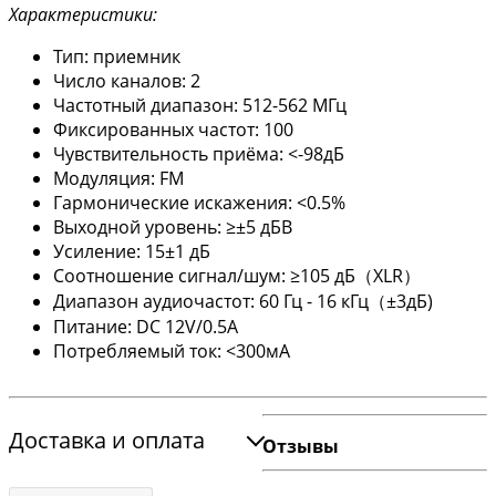
Характеристики:
Тип: приемник
Число каналов: 2
Частотный диапазон: 512-562 МГц
Фиксированных частот: 100
Чувствительность приёма: <-98дБ
Модуляция: FM
Гармонические искажения: <0.5%
Выходной уровень: ≥±5 дБВ
Усиление: 15±1 дБ
Соотношение сигнал/шум: ≥105 дБ（XLR）
Диапазон аудиочастот: 60 Гц - 16 кГц（±3дБ)
Питание: DC 12V/0.5A
Потребляемый ток: <300мА
Доставка и оплата
Отзывы