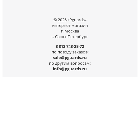
© 2026 «Pguards»
интернет-магазин
г. Москва
г. Санкт-Петербург
8 812 748-28-72
по поводу заказов:
sale@pguards.ru
по другим вопросам:
info@pguards.ru