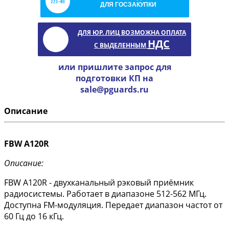
ДЛЯ ГОСЗАКУПКИ
ДЛЯ ЮР. ЛИЦ ВОЗМОЖНА ОПЛАТА
НДС
С ВЫДЕЛЕННЫМ
или пришлите запрос для
подготовки КП на
sale@pguards.ru
Описание
FBW A120R
Описание:
FBW A120R - двухканальный рэковый приёмник
радиосистемы. Работает в диапазоне 512-562 МГц.
Доступна FM-модуляция. Передает диапазон частот от
60 Гц до 16 кГц.