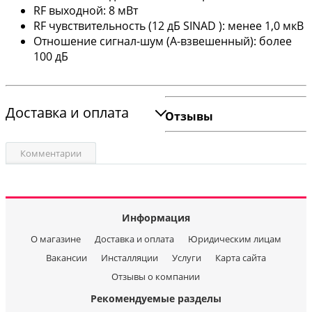
RF выходной: 8 мВт
RF чувствительность (12 дБ SINAD ): менее 1,0 мкВ
Отношение сигнал-шум (A-взвешенный): более
100 дБ
Доставка и оплата
Отзывы
Комментарии
Информация
О магазине
Доставка и оплата
Юридическим лицам
Вакансии
Инсталляции
Услуги
Карта сайта
Отзывы о компании
Рекомендуемые разделы