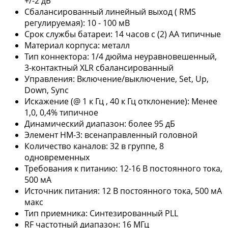
+/-2 дБ
Сбалансированный линейный выход ( RMS
регулируемая): 10 - 100 мВ
Срок службы батареи: 14 часов с (2) АА типичные
Материал корпуса: металл
Тип коннектора: 1/4 дюйма неуравновешенный,
3-контактный XLR сбалансированный
Управления: Включение/выключение, Set, Up,
Down, Sync
Искажение (@ 1 к Гц , 40 к Гц отклонение): Менее
1,0, 0,4% типичное
Динамический диапазон: более 95 дБ
Элемент HM-3: всенаправленный головной
Количество каналов: 32 в группе, 8
одновременных
Требования к питанию: 12-16 В постоянного тока,
500 мА
Источник питания: 12 В постоянного тока, 500 мА
макс
Тип приемника: Синтезированный PLL
RF частотный диапазон: 16 MГц