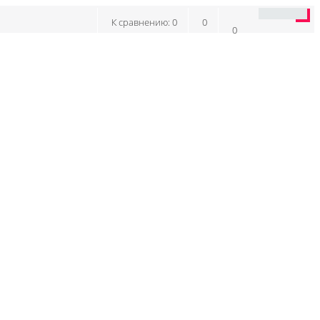
К сравнению:
0
0
0