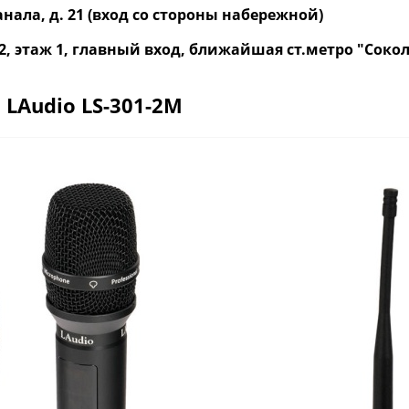
нала, д. 21 (вход со стороны набережной)
р. 2, этаж 1, главный вход, ближайшая ст.метро "Со
LАudio LS-301-2M