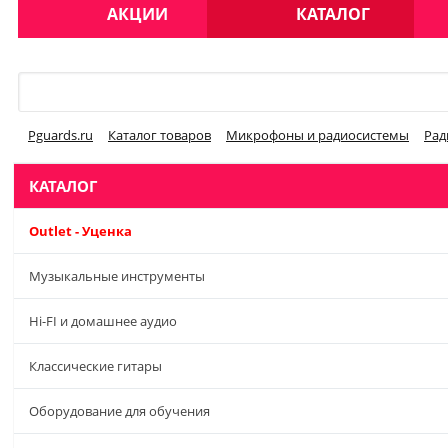
АКЦИИ
КАТАЛОГ
Меню
Pguards.ru
Каталог товаров
Микрофоны и радиосистемы
Рад
КАТАЛОГ
Outlet - Уценка
Музыкальные инструменты
Hi-FI и домашнее аудио
Классические гитары
Оборудование для обучения