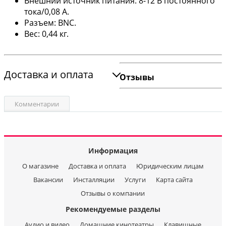
Внешний источник питания: 8-12 В постоянного
тока/0,08 А.
Разъем: BNC.
Вес: 0,44 кг.
Доставка и оплата
Отзывы
Комментарии
Информация
О магазине
Доставка и оплата
Юридическим лицам
Вакансии
Инсталляции
Услуги
Карта сайта
Отзывы о компании
Рекомендуемые разделы
Аудио и видео
Домашние кинотеатры
Клавишные