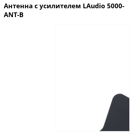
Антенна с усилителем LАudio 5000-
ANT-B
Описание
Отзывы