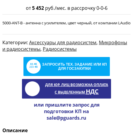
от
5 452
руб./мес. в рассрочку 0-0-6
5000-ANT-B - антенна с усилителем, цвет черный, от компании LAudio
Категории:
Аксессуары для радиосистем
,
Микрофоны
и радиосистемы
,
Радиосистемы
ЗАПРОСИТЬ ТЕХ. ЗАДАНИЕ ИЛИ КП
ДЛЯ ГОСЗАКУПКИ
ДЛЯ ЮР. ЛИЦ ВОЗМОЖНА ОПЛАТА
НДС
С ВЫДЕЛЕННЫМ
или пришлите запрос для
подготовки КП на
sale@pguards.ru
Описание