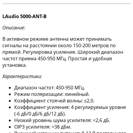
LАudio 5000-ANT-B
Описание:
В активном режиме антенна может принимать
сигналы на расстоянии около 150-200 метров по
прямой. Регулировка усиления. Широкий диапазон
частот приема 450-950 МГц. Простая и удобная
установка.
Характеристики:
Диапазон частот: 450-950 МГц.
Режим поляризации: линейный.
Коэффициент стоячей волны: ≤2,0.
Коэффициент усиления: 4 регулируемых уровня
(-6 дБ/0 дБ/6 дБ/12 дБ).
Низкий уровень шума усилителя: <2,6 дБ.
OIP3 усилителя: >38 дБм.