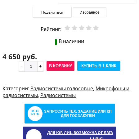
Поделиться
Избранное
Рейтинг:
В наличии
4 650 руб.
В КОРЗИНУ
КУПИТЬ В 1 КЛИК
Категории:
Радиосистемы голосовые
,
Микрофоны и
радиосистемы
,
Радиосистемы
ЗАПРОСИТЬ ТЕХ. ЗАДАНИЕ ИЛИ КП
ДЛЯ ГОСЗАКУПКИ
ДЛЯ ЮР. ЛИЦ ВОЗМОЖНА ОПЛАТА