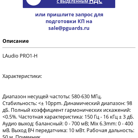
НДС
С ВЫДЕЛЕННЫМ
или пришлите запрос для
подготовки КП на
sale@pguards.ru
Описание
LAudio PRO1-H
Характеристики:
Диапазон несущей частоты: 580-630 МГц.
Стабильность: <± 10ppm. Динамический диапазон: 98
дБ. Полный коэффициент гармонических искажений:
<0.5%. Частотная характеристика: 150 Гц - 16 кГц ± 3 дБ.
Аудио выход: балансный: 0 - 700 мВ; Mix 6.3mm: 0 - 400
мВ. Выход ВЧ передатчика: 10 мВт. Рабочая дальность:
50 м. Приемник