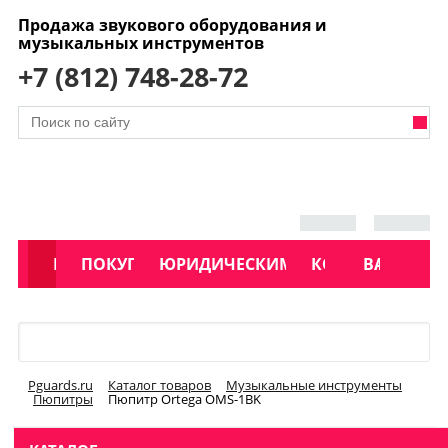
Продажа звукового оборудования и
музыкальных инструментов
+7 (812) 748-28-72
АКЦИИ
КАТАЛОГ
ПОКУПАТЕЛЯМ
ЮРИДИЧЕСКИМ ЛИЦАМ
КОНТАКТЫ
УСЛУГИ
ВАКАНСИ
Меню
Pguards.ru
Каталог товаров
Музыкальные инструменты
Пюпитры
Пюпитр Ortega OMS-1BK