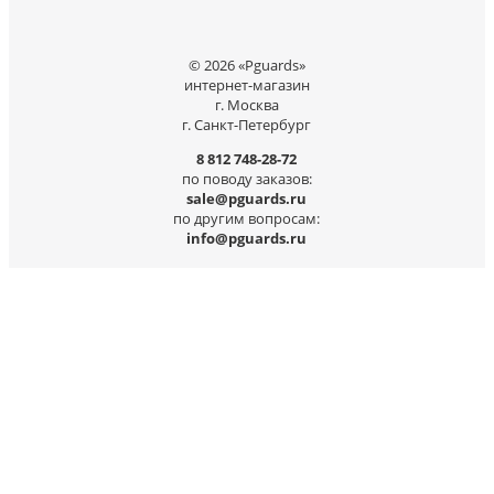
© 2026 «Pguards»
интернет-магазин
г. Москва
г. Санкт-Петербург
8 812 748-28-72
по поводу заказов:
sale@pguards.ru
по другим вопросам:
info@pguards.ru