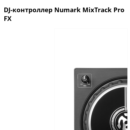
DJ-контроллер Numark MixTrack Pro
FX
Описание
Отзывы