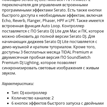
переключателя для управления встроенными
программными эффектами Serato. Есть также кнопки
быстрого доступа к необходимым эффектам, включая
Echo, Reverb, Flanger, Phaser, HPF и LPF. Также имеется
встроенная функция Auto Loop. Контроллер
поставляется с ПО Serato DJ Lite для Mac и ПК, которое
можно обновить до полной версии Serato DJ. Для
начинающих диджеев Serato DJ Lite поставляется с
демо-музыкой и кратким туториалом. Кроме того,
доступны 3 бесплатных месяца TIDAL Premium и
двухмесячная пробная версия ПО SoundSwitch
Premium DJ Lighting, которое позволяет
синхронизировать световые изображения с живым
звуком.
Характеристики:
Тип: DJ-контроллер
Количество каналов: 2
6 кнопок эффектов быстрого запуска с двойными