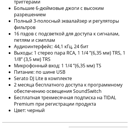
триггерами
Большие 6-дюймовые джоги с высоким
разрешением
Полный 3-полосный эквалайзер и регуляторы
фильтров
16 пэдов с подсветкой для доступа к сигналам,
петлям и сэмплам
Аудиоинтерфейс: 44,1 кГц, 24 бит
Выходы: 1 стерео пара RCA, 1 1/4 ”(6,35 мм) TRS, 1
1/8” (3,5 мм) TRS
Микрофонный вход: 1 1/4 ”(6,35 мм) TS
Питание: по шине USB
Serato DJ Lite в комплекте
2 месяца бесплатного доступа к программному
обеспечению освещения SoundSwitch
Бесплатная трехмесячная подписка на TIDAL
Premium при регистрации продукта
Цвет: черный