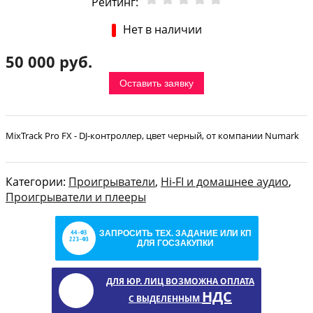
Рейтинг:
Нет в наличии
50 000 руб.
Оставить заявку
MixTrack Pro FX - DJ-контроллер, цвет черный, от компании Numark
Категории:
Проигрыватели
,
Hi-FI и домашнее аудио
,
Проигрыватели и плееры
ЗАПРОСИТЬ ТЕХ. ЗАДАНИЕ ИЛИ КП
ДЛЯ ГОСЗАКУПКИ
ДЛЯ ЮР. ЛИЦ ВОЗМОЖНА ОПЛАТА
НДС
С ВЫДЕЛЕННЫМ