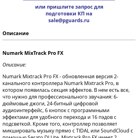
или пришлите запрос для
подготовки КП на
sale@pguards.ru
Описание
Numark MixTrack Pro FX
Описание:
Numark Mixtrack Pro FX - обновленная версия 2-
канального контроллера Numark Mixtrack Pro, в
котором появилась секция эффектов. В нем есть все,
что нужно для профессионального звучания: 6-
дюймовые джоги, 24-битный цифровой
аудиоинтерфейс, 6 кнопок с программными
эффектами для удобного перехода и 16 пэдов с
подсветкой. Кроме того, контроллер позволяет
микшировать музыку прямо с TIDAL или SoundCloud с
помощью Serato DJ Lite. Mixtrack Pro FX имеет 2