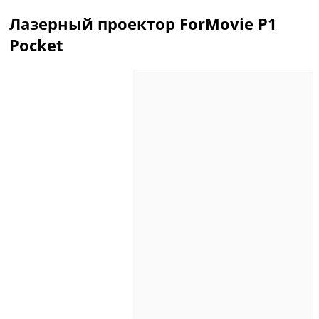
Лазерный проектор ForMovie P1
Pocket
Описание
Отзывы