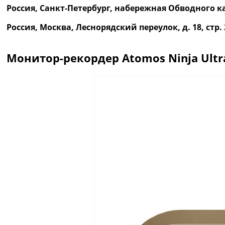
Россия, Санкт-Петербург, набережная Обводного ка
Россия, Москва, Леснорядский переулок, д. 18, ст
Монитор-рекордер Atomos Ninja Ultr
Описание
Отзывы