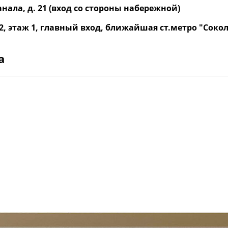
нала, д. 21 (вход со стороны набережной)
р. 2, этаж 1, главный вход, ближайшая ст.метро "Со
a