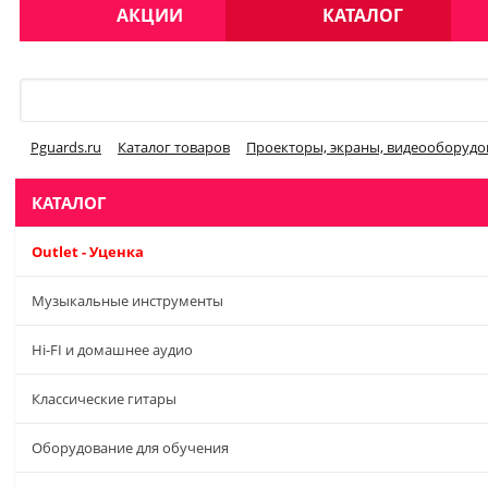
АКЦИИ
КАТАЛОГ
Меню
Pguards.ru
Каталог товаров
Проекторы, экраны, видеооборудо
КАТАЛОГ
Outlet - Уценка
Музыкальные инструменты
Hi-FI и домашнее аудио
Классические гитары
Оборудование для обучения