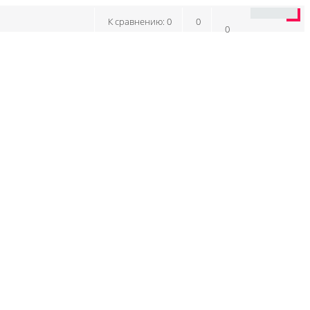
К сравнению:
0
0
0