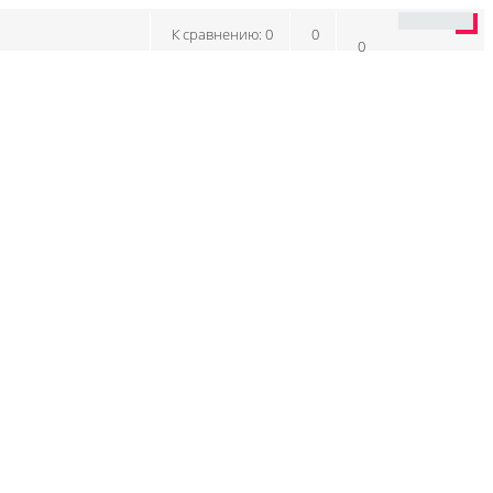
К сравнению:
0
0
0