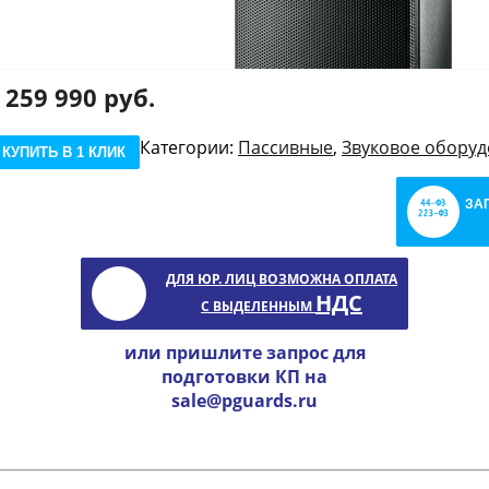
259 990 руб.
Категории:
Пассивные
,
Звуковое обору
КУПИТЬ В 1 КЛИК
ЗА
ДЛЯ ЮР. ЛИЦ ВОЗМОЖНА ОПЛАТА
НДС
С ВЫДЕЛЕННЫМ
или пришлите запрос для
подготовки КП на
sale@pguards.ru