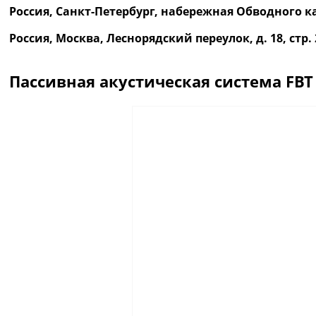
Россия, Санкт-Петербург, набережная Обводного ка
Россия, Москва, Леснорядский переулок, д. 18, ст
Пассивная акустическая система FBT
Описание
Отзывы