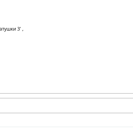
тушки 3' ,