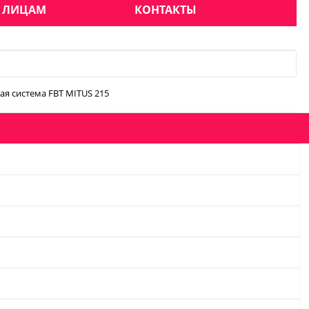
 ЛИЦАМ
КОНТАКТЫ
ая система FBT MITUS 215