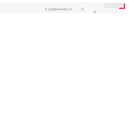
К сравнению:
0
0
0