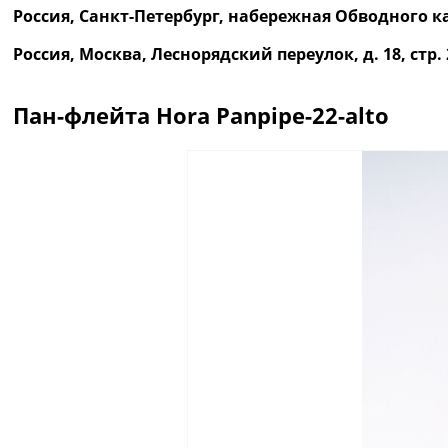
Россия, Санкт-Петербург, набережная Обводного ка
Россия, Москва, Леснорядский переулок, д. 18, ст
Пан-флейта Hora Panpipe-22-alto
Описание
Отзывы