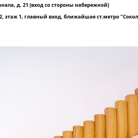
нала, д. 21 (вход со стороны набережной)
р. 2, этаж 1, главный вход, ближайшая ст.метро "Со