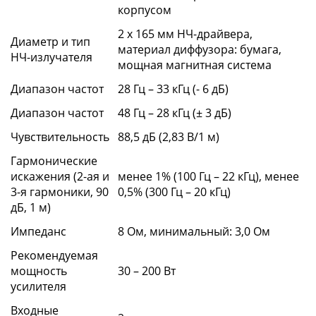
корпусом
2 х 165 мм НЧ-драйвера,
Диаметр и тип
материал диффузора: бумага,
НЧ-излучателя
мощная магнитная система
Диапазон частот
28 Гц – 33 кГц (- 6 дБ)
Диапазон частот
48 Гц – 28 кГц (± 3 дБ)
Чувствительность
88,5 дБ (2,83 В/1 м)
Гармонические
искажения (2-ая и
менее 1% (100 Гц – 22 кГц), менее
3-я гармоники, 90
0,5% (300 Гц – 20 кГц)
дБ, 1 м)
Импеданс
8 Ом, минимальный: 3,0 Ом
Рекомендуемая
мощность
30 – 200 Вт
усилителя
Входные