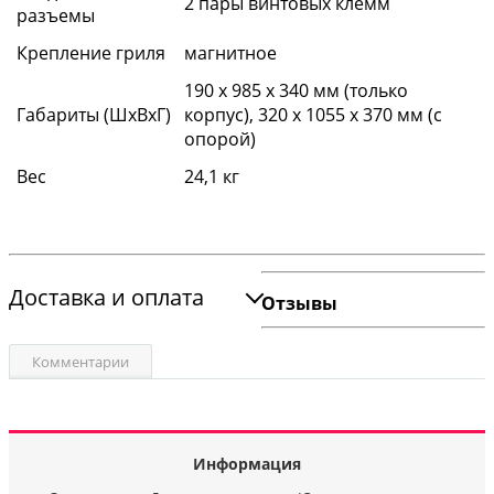
2 пары винтовых клемм
разъемы
Крепление гриля
магнитное
190 x 985 x 340 мм (только
Габариты (ШхВхГ)
корпус), 320 х 1055 х 370 мм (с
опорой)
Вес
24,1 кг
Доставка и оплата
Отзывы
Комментарии
Информация