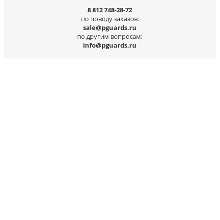
8 812 748-28-72
по поводу заказов:
sale@pguards.ru
по другим вопросам:
info@pguards.ru