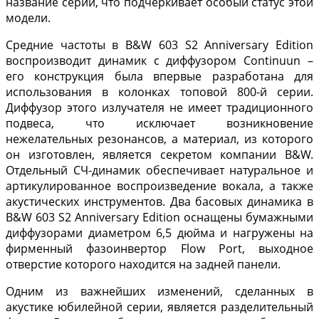
название серии, что подчеркивает особый статус этой
модели.
Средние частоты в B&W 603 S2 Anniversary Edition
воспроизводит динамик с диффузором Continuun –
его конструкция была впервые разработана для
использования в колонках топовой 800-й серии.
Диффузор этого излучателя не имеет традиционного
подвеса, что исключает возникновение
нежелательных резонансов, а материал, из которого
он изготовлен, является секретом компании B&W.
Отдельный СЧ-динамик обеспечивает натуральное и
артикулированное воспроизведение вокала, а также
акустических инструментов. Два басовых динамика в
B&W 603 S2 Anniversary Edition оснащены бумажными
диффузорами диаметром 6,5 дюйма и нагружены на
фирменный фазоинвертор Flow Port, выходное
отверстие которого находится на задней панели.
Одним из важнейших изменений, сделанных в
акустике юбилейной серии, является разделительный