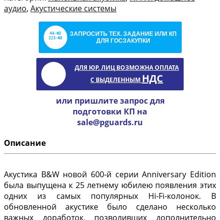
аудио
,
Акустические системы
ЗАПРОСИТЬ ТЕХ. ЗАДАНИЕ ИЛИ КП
ДЛЯ ГОСЗАКУПКИ
ДЛЯ ЮР. ЛИЦ ВОЗМОЖНА ОПЛАТА
НДС
С ВЫДЕЛЕННЫМ
или пришлите запрос для
подготовки КП на
sale@pguards.ru
Описание
Акустика B&W новой 600-й серии Anniversary Edition
была выпущена к 25 летнему юбилею появления этих
одних из самых популярных Hi-Fi-колонок. В
обновленной акустике было сделано несколько
важных доработок, позволивших дополнительно