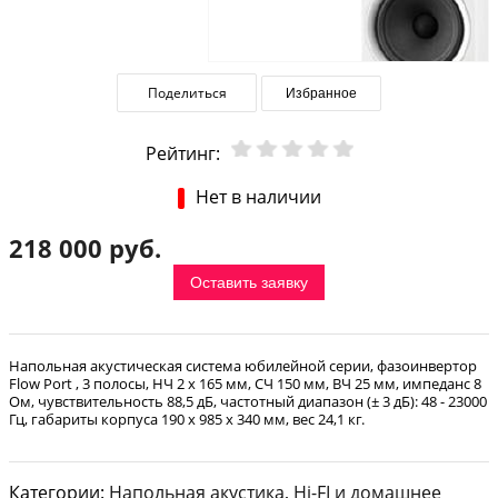
Поделиться
Избранное
Рейтинг:
Нет в наличии
218 000 руб.
Оставить заявку
Напольная акустическая система юбилейной серии, фазоинвертор
Flow Port , 3 полосы, НЧ 2 х 165 мм, СЧ 150 мм, ВЧ 25 мм, импеданс 8
Ом, чувствительность 88,5 дБ, частотный диапазон (± 3 дБ): 48 - 23000
Гц, габариты корпуса 190 x 985 x 340 мм, вес 24,1 кг.
Категории:
Напольная акустика
,
Hi-FI и домашнее