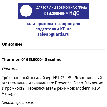
ДЛЯ ЮР. ЛИЦ ВОЗМОЖНА ОПЛАТА
НДС
С ВЫДЕЛЕННЫМ
или пришлите запрос для
подготовки КП на
sale@pguards.ru
Описание
Thermion 01GSL00004 Gasoline
Описание:
Трёхполосный эквалайзер: НЧ, СЧ, ВЧ. Двухполосный
экстремальный эквалайзер: Presence, Deep. Усиление
и громкость. Переключатель режимов: Modern, Raw,
Vintage.
Характеристики: