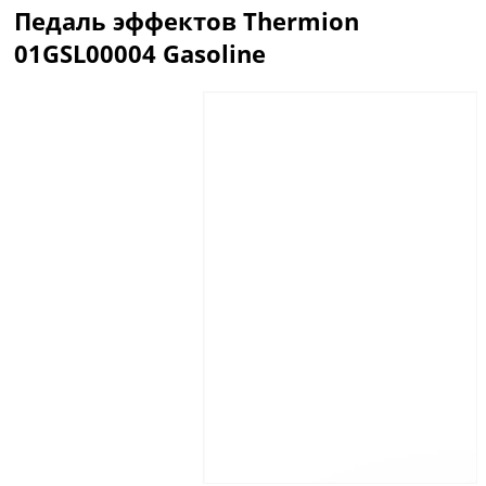
Педаль эффектов Thermion
01GSL00004 Gasoline
Описание
Отзывы