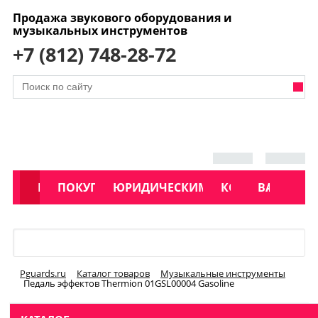
Продажа звукового оборудования и
музыкальных инструментов
+7 (812) 748-28-72
АКЦИИ
КАТАЛОГ
ПОКУПАТЕЛЯМ
ЮРИДИЧЕСКИМ ЛИЦАМ
КОНТАКТЫ
УСЛУГИ
ВАКАНСИ
Меню
Pguards.ru
Каталог товаров
Музыкальные инструменты
Педаль эффектов Thermion 01GSL00004 Gasoline