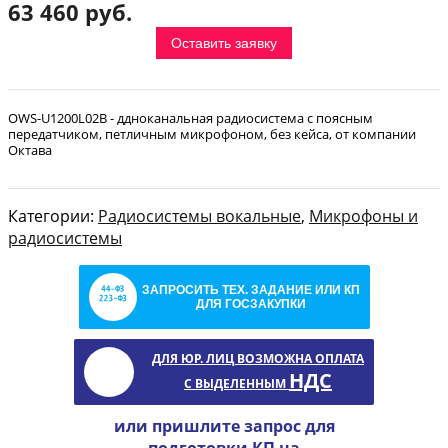
63 460 руб.
Оставить заявку
OWS-U1200L02B - ддноканальная радиосистема с поясным
передатчиком, петличным микрофоном, без кейса, от компании
Октава
Категории:
Радиосистемы вокальные
,
Микрофоны и
радиосистемы
ЗАПРОСИТЬ ТЕХ. ЗАДАНИЕ ИЛИ КП
ДЛЯ ГОСЗАКУПКИ
ДЛЯ ЮР. ЛИЦ ВОЗМОЖНА ОПЛАТА
НДС
С ВЫДЕЛЕННЫМ
или пришлите запрос для
подготовки КП на