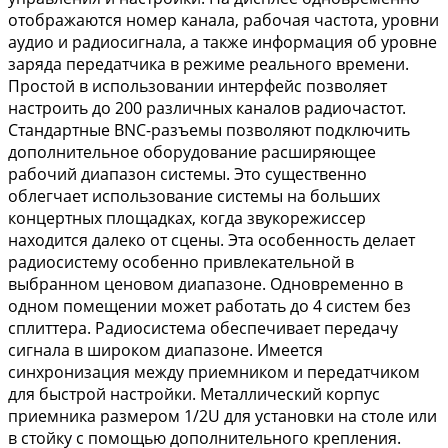
отображаются номер канала, рабочая частота, уровни
аудио и радиосигнала, а также информация об уровне
заряда передатчика в режиме реального времени.
Простой в использовании интерфейс позволяет
настроить до 200 различных каналов радиочастот.
Стандартные BNC-разъемы позволяют подключить
дополнительное оборудование расширяющее
рабочий диапазон системы. Это существенно
облегчает использование системы на больших
концертных площадках, когда звукорежиссер
находится далеко от сцены. Эта особенность делает
радиосистему особенно привлекательной в
выбранном ценовом диапазоне. Одновременно в
одном помещении может работать до 4 систем без
сплиттера. Радиосистема обеспечивает передачу
сигнала в широком диапазоне. Имеется
синхронизация между приемником и передатчиком
для быстрой настройки. Металлический корпус
приемника размером 1/2U для установки на столе или
в стойку с помощью дополнительного крепления.