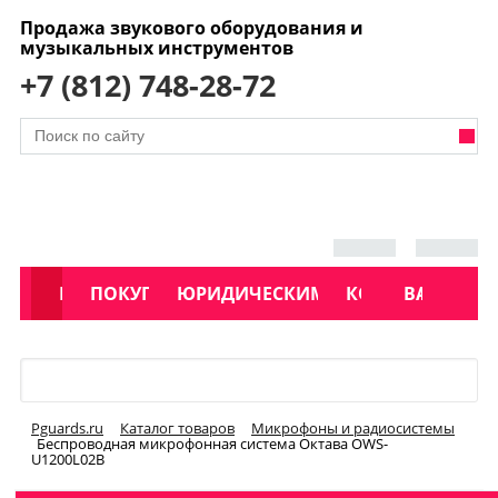
Продажа звукового оборудования и
музыкальных инструментов
+7 (812) 748-28-72
АКЦИИ
КАТАЛОГ
ПОКУПАТЕЛЯМ
ЮРИДИЧЕСКИМ ЛИЦАМ
КОНТАКТЫ
УСЛУГИ
ВАКАНСИ
Меню
Pguards.ru
Каталог товаров
Микрофоны и радиосистемы
Беспроводная микрофонная система Октава OWS-
U1200L02B