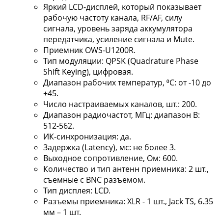
Яркий LCD-дисплей, который показывает
рабочую частоту канала, RF/AF, силу
сигнала, уровень заряда аккумулятора
передатчика, усиление сигнала и Mute.
Приемник OWS-U1200R.
Тип модуляции: QPSK (Quadrature Phase
Shift Keying), цифровая.
Диапазон рабочих температур, ⁰С: от -10 до
+45.
Число настраиваемых каналов, шт.: 200.
Диапазон радиочастот, МГц: диапазон B:
512-562.
ИК-синхронизация: да.
Задержка (Latency), мс: не более 3.
Выходное сопротивление, Ом: 600.
Количество и тип антенн приемника: 2 шт.,
съемные с BNC разъемом.
Тип дисплея: LCD.
Разъемы приемника: XLR - 1 шт., Jack TS, 6.35
мм – 1 шт.