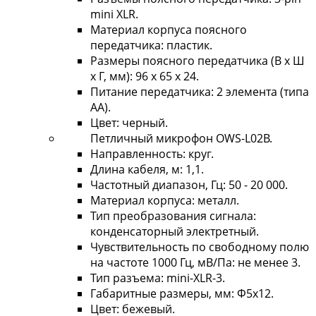
mini XLR.
Материал корпуса поясного
передатчика: пластик.
Размеры поясного передатчика (В х Ш
х Г, мм): 96 х 65 х 24.
Питание передатчика: 2 элемента (типа
АА).
Цвет: черный.
Петличный микрофон OWS-L02B.
Направленность: круг.
Длина кабеля, м: 1,1.
Частотный диапазон, Гц: 50 - 20 000.
Материал корпуса: металл.
Тип преобразования сигнала:
конденсаторный электретный.
Чувствительность по свободному полю
на частоте 1000 Гц, мВ/Па: не менее 3.
Тип разъема: mini-XLR-3.
Габаритные размеры, мм: Ф5х12.
Цвет: бежевый.