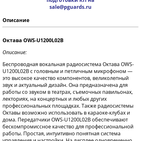
sale@pguards.ru
Описание
Октава OWS-U1200L02B
Описание:
Беспроводная вокальная радиосистема Октава OWS-
U1200L02B с головным и петличным микрофоном —
это высокое качество компонентов, великолепный
звук и актуальный дизайн. Она предназначена для
работы со звуком в театрах, съемочных павильонах,
лекториях, на концертных и любых других
профессиональных площадках. Также радиосистемы
Октавы возможно использовать в караоке-клубах и
дома. Передатчики OWS-U1200L02B обеспечивают
бескомпромиссное качество для профессиональной
работы. Простая, интуитивно понятная система
управления и настройки. На дисплее одновременно