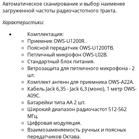
Автоматическое сканирование и выбор наименее
загруженной частоты радиочастотного тракта.
Характеристики:
Комплектация:
Приемник OWS-U1200R.
Поясной передатчик OWS-U1200TB.
Петличный микрофон OWS-L02B.
Стандартный блок питания.
Ветрозащита для петличного микрофона - 2
шт.
Комплект антенн для приемника OWS-A22A.
Кабель Jack 6,35 - Jack 6,3 (моно), 1 метр OWS-
A09С.
Батарейки типа АА 2 шт.
Широкий диапазон радиочастот 512-562
МГц.
Цифровая модуляция.
Взаимозаменяемость ручных и поясных
передатчиков Октава.