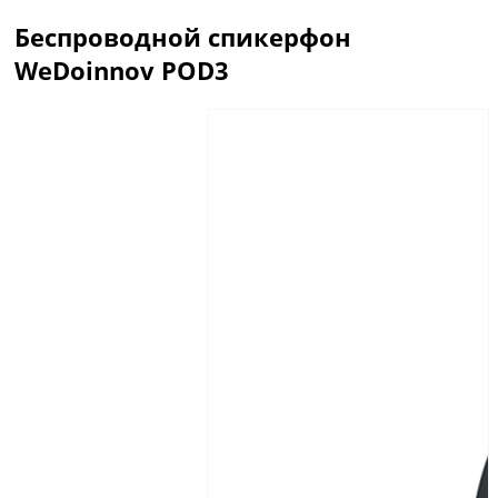
Беспроводной спикерфон
WeDoinnov POD3
Описание
Отзывы