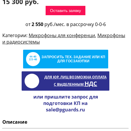
15 300 руб.
Оставить заявку
от
2 550
руб./мес. в рассрочку 0-0-6
Категории:
Микрофоны для конференци
,
Микрофоны
и радиосистемы
ЗАПРОСИТЬ ТЕХ. ЗАДАНИЕ ИЛИ КП
ДЛЯ ГОСЗАКУПКИ
ДЛЯ ЮР. ЛИЦ ВОЗМОЖНА ОПЛАТА
НДС
С ВЫДЕЛЕННЫМ
или пришлите запрос для
подготовки КП на
sale@pguards.ru
Описание