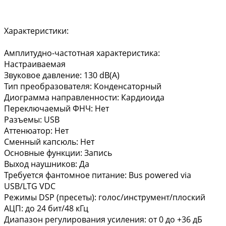
Характеристики:
Амплитудно-частотная характеристика:
Настраиваемая
Звуковое давление: 130 dB(A)
Тип преобразователя: Конденсаторный
Диограмма направленности: Кардиоида
Переключаемый ФНЧ: Нет
Разъемы: USB
Аттенюатор: Нет
Сменный капсюль: Нет
Основные функции: Запись
Выход наушников: Да
Требуется фантомное питание: Bus powered via
USB/LTG VDC
Режимы DSP (пресеты): голос/инструмент/плоский
АЦП: до 24 бит/48 кГц
Диапазон регулирования усиления: от 0 до +36 дБ