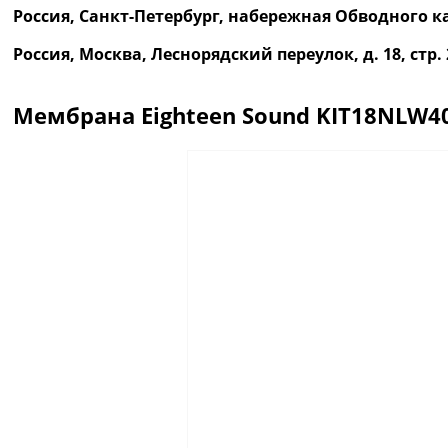
Россия, Санкт-Петербург, набережная Обводного ка
Россия, Москва, Леснорядский переулок, д. 18, ст
Мембрана Eighteen Sound KIT18NLW4
Описание
Отзывы