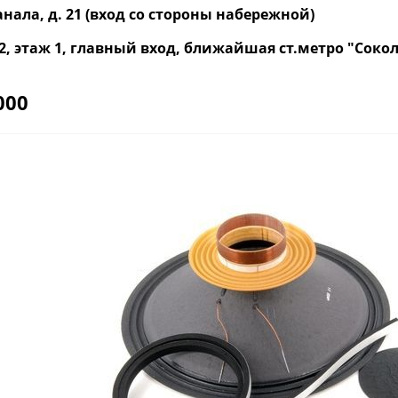
нала, д. 21 (вход со стороны набережной)
р. 2, этаж 1, главный вход, ближайшая ст.метро "Со
000