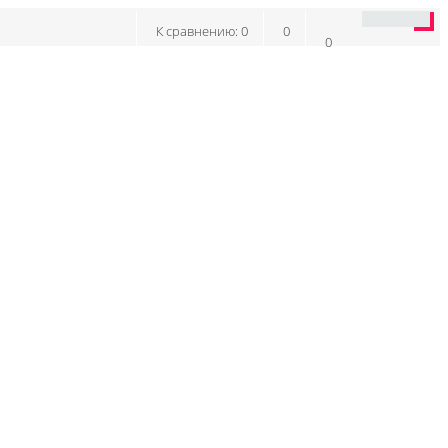
К сравнению:
0
0
0