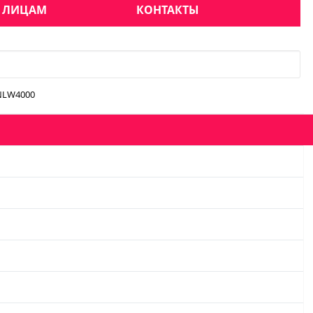
 ЛИЦАМ
КОНТАКТЫ
8NLW4000