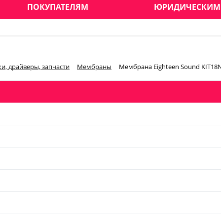
ПОКУПАТЕЛЯМ
ЮРИДИЧЕСКИМ
и, драйверы, запчасти
Мембраны
Мембрана Eighteen Sound KIT1