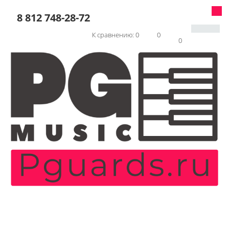
8 812 748-28-72
К сравнению:
0
0
0