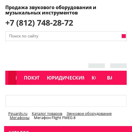
Продажа звукового оборудования и
музыкальных инструментов
+7 (812) 748-28-72
АКЦИИ
КАТАЛОГ
ПОКУПАТЕЛЯМ
ЮРИДИЧЕСКИМ ЛИЦАМ
КОНТАКТЫ
УСЛУГИ
ВАКАНСИ
Меню
Pguards.ru
Каталог товаров
Звуковое оборудование
Мегафоны
Мегафон Flight FMEG 8