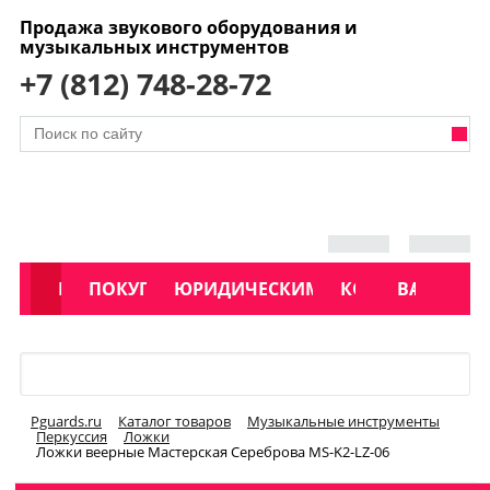
Продажа звукового оборудования и
музыкальных инструментов
+7 (812) 748-28-72
АКЦИИ
КАТАЛОГ
ПОКУПАТЕЛЯМ
ЮРИДИЧЕСКИМ ЛИЦАМ
КОНТАКТЫ
УСЛУГИ
ВАКАНСИ
Меню
Pguards.ru
Каталог товаров
Музыкальные инструменты
Перкуссия
Ложки
Ложки веерные Мастерская Сереброва MS-K2-LZ-06