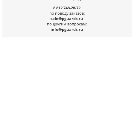
8 812 748-28-72
по поводу заказов:
sale@pguards.ru
по другим вопросам:
info@pguards.ru