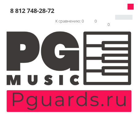
8 812 748-28-72
К сравнению:
0
0
0