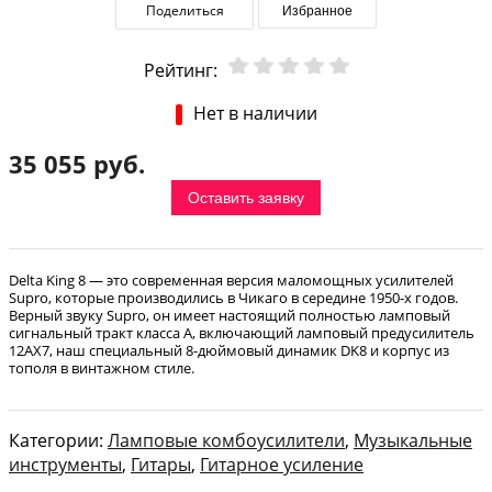
Поделиться
Избранное
Рейтинг:
Нет в наличии
35 055 руб.
Оставить заявку
Delta King 8 — это современная версия маломощных усилителей
Supro, которые производились в Чикаго в середине 1950-х годов.
Верный звуку Supro, он имеет настоящий полностью ламповый
сигнальный тракт класса А, включающий ламповый предусилитель
12AX7, наш специальный 8-дюймовый динамик DK8 и корпус из
тополя в винтажном стиле.
Категории:
Ламповые комбоусилители
,
Музыкальные
инструменты
,
Гитары
,
Гитарное усиление