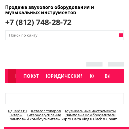
Продажа звукового оборудования и
музыкальных инструментов
+7 (812) 748-28-72
АКЦИИ
КАТАЛОГ
ПОКУПАТЕЛЯМ
ЮРИДИЧЕСКИМ ЛИЦАМ
КОНТАКТЫ
УСЛУГИ
ВАКАНСИ
Меню
Pguards.ru
Каталог товаров
Музыкальные инструменты
Гитары
Гитарное усиление
Ламповые комбоусилители
Ламповый комбоусилитель Supro Delta King 8 Black & Cream