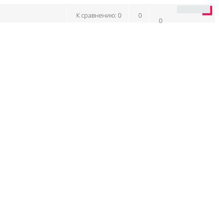
К сравнению:
0
0
0