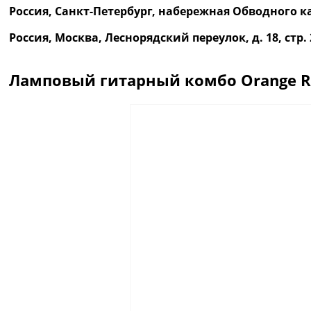
Россия, Санкт-Петербург, набережная Обводного ка
Россия, Москва, Леснорядский переулок, д. 18, ст
Ламповый гитарный комбо Orange R
Описание
Отзывы