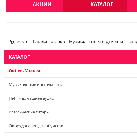
АКЦИИ
КАТАЛОГ
Меню
Pguards.ru
Каталог товаров
Музыкальные инструменты
Гита
КАТАЛОГ
Outlet - Уценка
Музыкальные инструменты
Hi-FI и домашнее аудио
Классические гитары
Оборудование для обучения