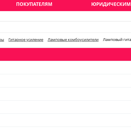
ПОКУПАТЕЛЯМ
ЮРИДИЧЕСКИМ
ры
Гитарное усиление
Ламповые комбоусилители
Ламповый гита