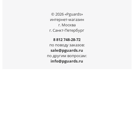
© 2026 «Pguards»
интернет-магазин
г. Москва
г. Санкт-Петербург
8 812 748-28-72
по поводу заказов:
sale@pguards.ru
по другим вопросам:
info@pguards.ru