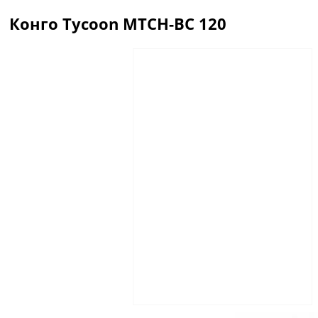
Конго Tycoon MTCH-BC 120
Описание
Отзывы