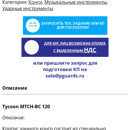
Категории:
Конги
,
Музыкальные инструменты
,
Ударные инструменты
ЗАПРОСИТЬ ТЕХ. ЗАДАНИЕ ИЛИ КП
ДЛЯ ГОСЗАКУПКИ
ДЛЯ ЮР. ЛИЦ ВОЗМОЖНА ОПЛАТА
НДС
С ВЫДЕЛЕННЫМ
или пришлите запрос для
подготовки КП на
sale@pguards.ru
Описание
Tycoon MTCH-BC 120
Описание:
Корпус данного конго состоит из специально