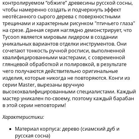
контролируемом “обжиге” древесины русской сосны,
чтобы намеренно создать и подчеркнуть эффект
неотёсанного сырого дерева с поверхностными
трещинами и характерным рисунком "птичьего глаза"
на срезе. Данная серия наглядно демонстрирует, что
Tycoon является мировым лидером в создании
уникальных вариантов отделки инструментов. Они
сочетают тонкость ручной росписи, выполненной
квалифицированными мастерами, с современной
глянцевой обработкой и полировкой, в результате
чего получаются действительно оригинальные
изделия, которые никогда не повторяются. Конги из
серии Master, вырезаны вручную
высококвалифицированными специалистами. Каждый
мастер уникален по-своему, поэтому каждый барабан
в этой серии неповторим!
Характеристики:
Материал корпуса: дерево (сиамский дуб и
русская сосна)