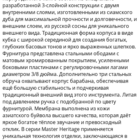
разработанной 3-слойной конструкции с двумя
внутренними слоями, изготовленными из сиамского
дуба для максимальной прочности и долговечности, и
внешним слоем, из русской сосны для уникального
внешнего вида. Традиционная форма корпуса в виде
кубка с широкой серединой для создания богатых,
глубоких басовых тонов и ярко выраженных шлепков.
Фурнитура представлена стальными ободами с
матовым хромированным покрытием, усиленными
боковыми пластинами с регулировочными лагами
диаметром 3/8 дюйма. Дополнительно три стальных
обруча охватывают корпус барабана, обеспечивая
ещё большую стабильность и подчеркивая
традиционный внешний вид этого инструмента. Литая
под давлением ручка с подобранной по цвету
фурнитурой. Мембрана выполнена из кожи
азиатского буйвола высшего качества, которая даёт
яркое богатое тёплое звучание и превосходный
отклик. В серии Master Heritage применяется
уникальная технология отделки, заключающаяся в