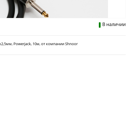
В наличии
2х2,5мм, Powerjack, 10м, от компании Shnoor