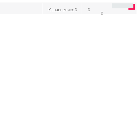
К сравнению:
0
0
0