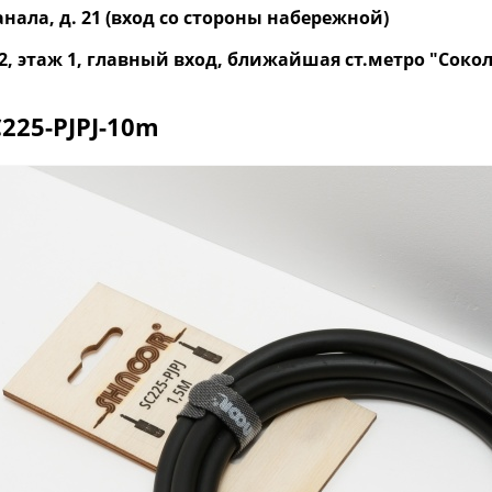
нала, д. 21 (вход со стороны набережной)
р. 2, этаж 1, главный вход, ближайшая ст.метро "Со
225-PJPJ-10m