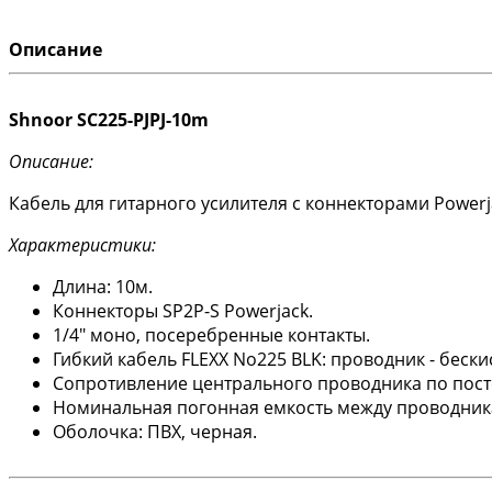
Описание
Shnoor SC225-PJPJ-10m
Описание:
Кабель для гитарного усилителя с коннекторами Powerj
Характеристики:
Длина: 10м.
Коннекторы SP2P-S Powerjack.
1/4" моно, посеребренные контакты.
Гибкий кабель FLEXX No225 BLK: проводник - бески
Сопротивление центрального проводника по посто
Номинальная погонная емкость между проводника
Оболочка: ПВХ, черная.