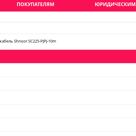
ПОКУПАТЕЛЯМ
ЮРИДИЧЕСКИМ
абель Shnoor SC225-PJPJ-10m