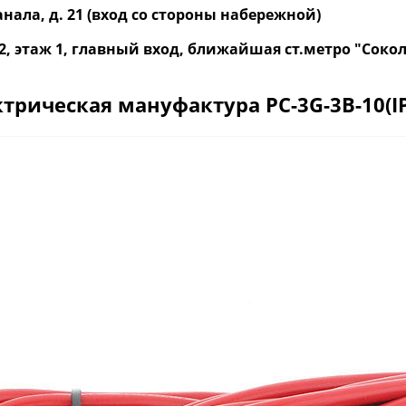
нала, д. 21 (вход со стороны набережной)
р. 2, этаж 1, главный вход, ближайшая ст.метро "Со
ическая мануфактура PC-3G-3B-10(IP