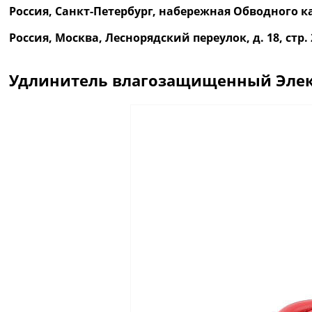
Россия, Санкт-Петербург, набережная Обводного ка
Россия, Москва, Леснорядский переулок, д. 18, ст
Удлинитель влагозащищенный Электр
Описание
Отзывы