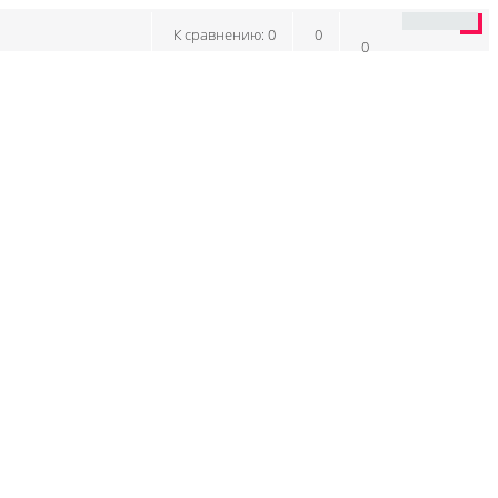
К сравнению:
0
0
0