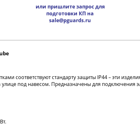
или пришлите запрос для
подготовки КП на
sale@pguards.ru
Cube
ками соответствуют стандарту защиты IP44 – эти изде
на улице под навесом. Предназначены для подключения 
Вт.