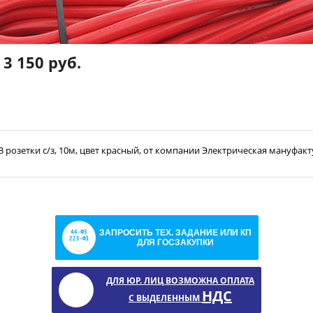
3 150 руб.
 3 розетки с/з, 10м, цвет красный, от компании Электрическая мануфак
ЗАПРОСИТЬ ТЕХ. ЗАДАНИЕ ИЛИ КП
ДЛЯ ГОСЗАКУПКИ
ДЛЯ ЮР. ЛИЦ ВОЗМОЖНА ОПЛАТА
НДС
С ВЫДЕЛЕННЫМ