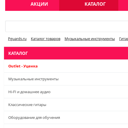
АКЦИИ
КАТАЛОГ
Меню
Pguards.ru
Каталог товаров
Музыкальные инструменты
Гита
КАТАЛОГ
Outlet - Уценка
Музыкальные инструменты
Hi-FI и домашнее аудио
Классические гитары
Оборудование для обучения