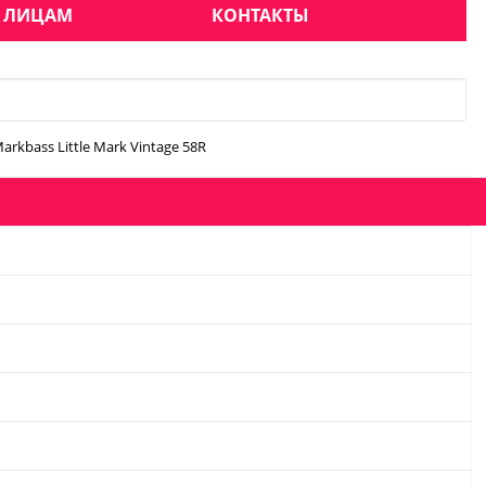
 ЛИЦАМ
КОНТАКТЫ
rkbass Little Mark Vintage 58R