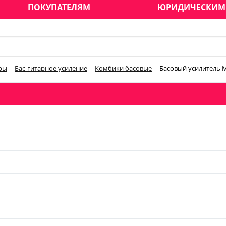
ПОКУПАТЕЛЯМ
ЮРИДИЧЕСКИМ
ры
Бас-гитарное усиление
Комбики басовые
Басовый усилитель Ma