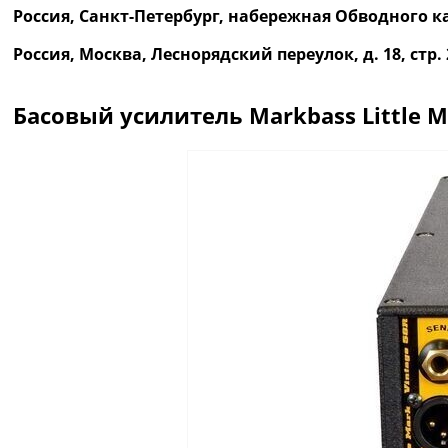
Россия, Санкт-Петербург, набережная Обводного ка
Россия, Москва, Леснорядский переулок, д. 18, ст
Басовый усилитель Markbass Little M
Описание
Отзывы