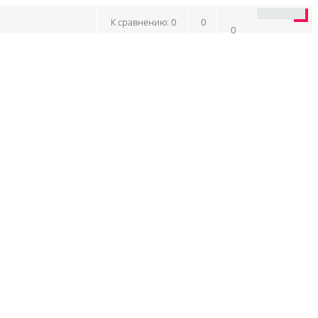
К сравнению:
0
0
0