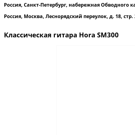
Россия, Санкт-Петербург, набережная Обводного ка
Россия, Москва, Леснорядский переулок, д. 18, ст
Классическая гитара Hora SM300
Описание
Отзывы