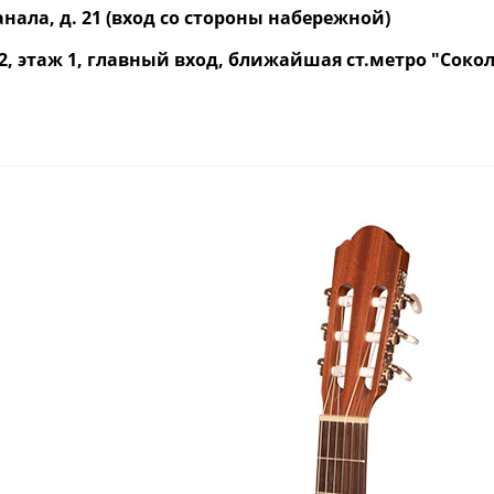
нала, д. 21 (вход со стороны набережной)
р. 2, этаж 1, главный вход, ближайшая ст.метро "Со