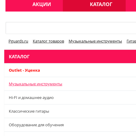
АКЦИИ
КАТАЛОГ
Меню
Pguards.ru
Каталог товаров
Музыкальные инструменты
Гита
КАТАЛОГ
Outlet - Уценка
Музыкальные инструменты
Hi-FI и домашнее аудио
Классические гитары
Оборудование для обучения