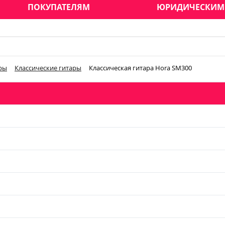
ПОКУПАТЕЛЯМ
ЮРИДИЧЕСКИМ
ры
Классические гитары
Классическая гитара Hora SM300