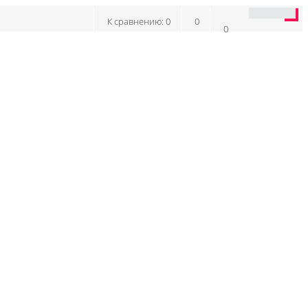
К сравнению:
0
0
0