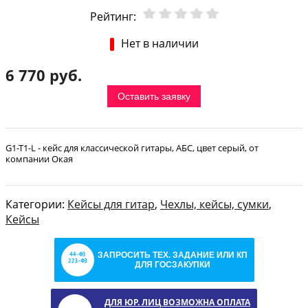
Рейтинг:
Нет в наличии
6 770 руб.
Оставить заявку
G1-T1-L - кейс для классической гитары, АБС, цвет серый, от
компании Окая
Категории:
Кейсы для гитар
,
Чехлы, кейсы, сумки
,
Кейсы
ЗАПРОСИТЬ ТЕХ. ЗАДАНИЕ ИЛИ КП
ДЛЯ ГОСЗАКУПКИ
ДЛЯ ЮР. ЛИЦ ВОЗМОЖНА ОПЛАТА