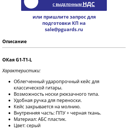
НДС
С ВЫДЕЛЕННЫМ
или пришлите запрос для
подготовки КП на
sale@pguards.ru
Описание
ОКая G1-T1-L
Характеристики:
Облегченный ударопрочный кейс для
классической гитары.
Возможность носки рюкзачного типа.
Удобная ручка для переноски.
Кейс закрывается на молнию.
Внутренняя часть: ППУ + черная ткань.
Материал: АБС пластик.
Цвет: серый